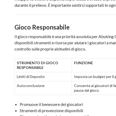
durante il prelievo. È importante sentirsi supportati in ogn
Gioco Responsabile
Il gioco responsabile è una priorità assoluta per Abuking 
disponibili strumenti e risorse per aiutare i giocatori a ma
controllo sulle proprie abitudini di gioco.
STRUMENTO DI GIOCO
FUNZIONE
RESPONSABILE
Limiti di Deposito
Imposta un budget per il g
Autoconclusione
Consente ai giocatori di f
pausa dal gioco.
Promuove il benessere dei giocatori
Strumenti di prevenzione disponibili