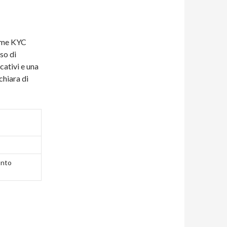
come KYC
so di
cativi e una
chiara di
onto