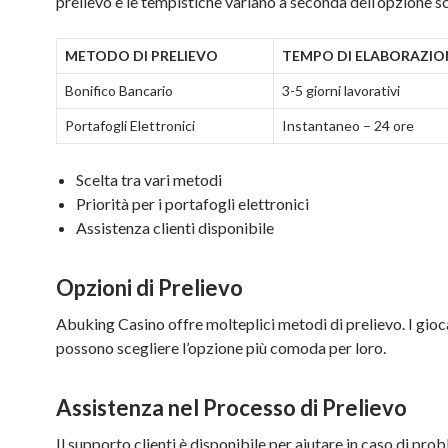
prelievo e le tempistiche variano a seconda dell’opzione sc
METODO DI PRELIEVO
TEMPO DI ELABORAZIO
Bonifico Bancario
3-5 giorni lavorativi
Portafogli Elettronici
Instantaneo – 24 ore
Scelta tra vari metodi
Priorità per i portafogli elettronici
Assistenza clienti disponibile
Opzioni di Prelievo
Abuking Casino offre molteplici metodi di prelievo. I gioc
possono scegliere l’opzione più comoda per loro.
Assistenza nel Processo di Prelievo
Il supporto clienti è disponibile per aiutare in caso di pro