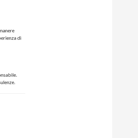
rimanere
perienza di
onsabile.
sulenze.