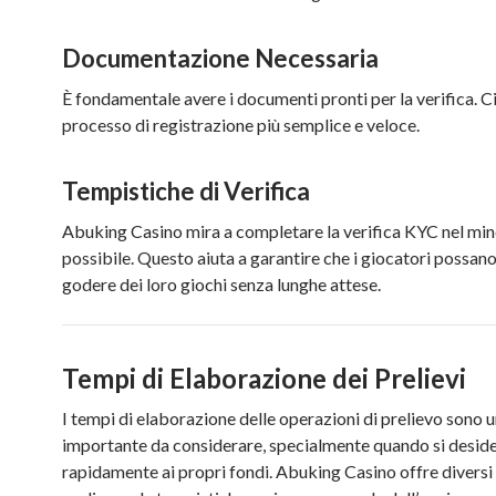
Documentazione Necessaria
È fondamentale avere i documenti pronti per la verifica. Ci
processo di registrazione più semplice e veloce.
Tempistiche di Verifica
Abuking Casino mira a completare la verifica KYC nel mi
possibile. Questo aiuta a garantire che i giocatori possano 
godere dei loro giochi senza lunghe attese.
Tempi di Elaborazione dei Prelievi
I tempi di elaborazione delle operazioni di prelievo sono 
importante da considerare, specialmente quando si desid
rapidamente ai propri fondi. Abuking Casino offre diversi