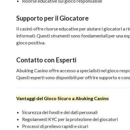
Risorse educative sul gioco responsabile
Supporto per il Giocatore
Il casinò offre risorse educative per aiutare i giocatori a 
informati. Questi strumenti sono fondamentali per una es
gioco positiva.
Contatto con Esperti
Abuking Casino offre accesso a specialisti nel gioco resp
Questi esperti sono disponibili per offrire supporto e con
Vantaggi del Gioco Sicuro a Abuking Casino
Sicurezza dei fondi e dei dati personali
Regolamenti KYC per la protezione dei giocatori
Processi di prelievo rapidi e sicuri