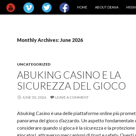
SKIP TO CONTENT
HOME
ABOUT DEANA
MISS
Monthly Archives: June 2026
UNCATEGORIZED
ABUKING CASINO E LA
SICUREZZA DEL GIOCO
JUNE 30, 2026
LEAVE A COMMENT
Abuking Casino è una delle piattaforme online più promett
panorama del gioco d’azzardo. Un aspetto fondamentale 
considerare quando si gioca è la sicurezza e la protezione
giocatori, attraverso meccanismi di trust e safety. Questi 