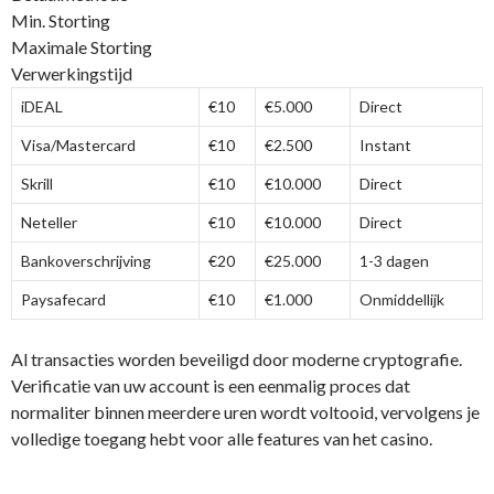
Min. Storting
Maximale Storting
Verwerkingstijd
iDEAL
€10
€5.000
Direct
Visa/Mastercard
€10
€2.500
Instant
Skrill
€10
€10.000
Direct
Neteller
€10
€10.000
Direct
Bankoverschrijving
€20
€25.000
1-3 dagen
Paysafecard
€10
€1.000
Onmiddellijk
Al transacties worden beveiligd door moderne cryptografie.
Verificatie van uw account is een eenmalig proces dat
normaliter binnen meerdere uren wordt voltooid, vervolgens je
volledige toegang hebt voor alle features van het casino.