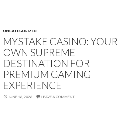
UNCATEGORIZED
MYSTAKE CASINO: YOUR
OWN SUPREME
DESTINATION FOR
PREMIUM GAMING
EXPERIENCE
JUNE 16, 2026
LEAVE A COMMENT