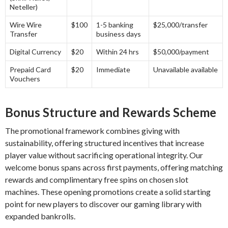
Neteller)
Wire Wire
$100
1-5 banking
$25,000/transfer
Transfer
business days
Digital Currency
$20
Within 24 hrs
$50,000/payment
Prepaid Card
$20
Immediate
Unavailable available
Vouchers
Bonus Structure and Rewards Scheme
The promotional framework combines giving with
sustainability, offering structured incentives that increase
player value without sacrificing operational integrity. Our
welcome bonus spans across first payments, offering matching
rewards and complimentary free spins on chosen slot
machines. These opening promotions create a solid starting
point for new players to discover our gaming library with
expanded bankrolls.