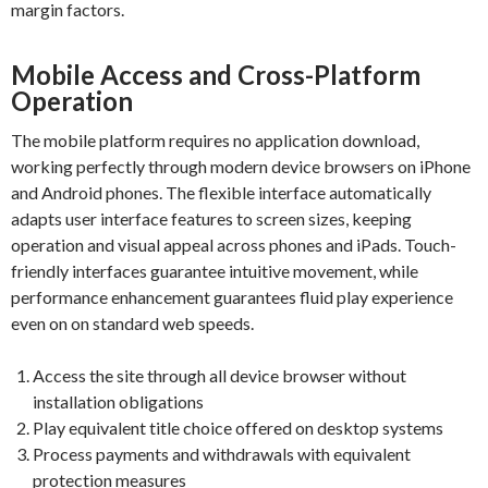
margin factors.
Mobile Access and Cross-Platform
Operation
The mobile platform requires no application download,
working perfectly through modern device browsers on iPhone
and Android phones. The flexible interface automatically
adapts user interface features to screen sizes, keeping
operation and visual appeal across phones and iPads. Touch-
friendly interfaces guarantee intuitive movement, while
performance enhancement guarantees fluid play experience
even on on standard web speeds.
Access the site through all device browser without
installation obligations
Play equivalent title choice offered on desktop systems
Process payments and withdrawals with equivalent
protection measures