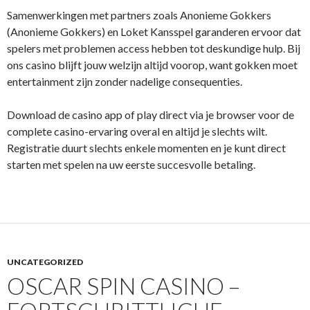
Samenwerkingen met partners zoals Anonieme Gokkers
(Anonieme Gokkers) en Loket Kansspel garanderen ervoor dat
spelers met problemen access hebben tot deskundige hulp. Bij
ons casino blijft jouw welzijn altijd voorop, want gokken moet
entertainment zijn zonder nadelige consequenties.
Download de casino app of play direct via je browser voor de
complete casino-ervaring overal en altijd je slechts wilt.
Registratie duurt slechts enkele momenten en je kunt direct
starten met spelen na uw eerste succesvolle betaling.
UNCATEGORIZED
OSCAR SPIN CASINO –