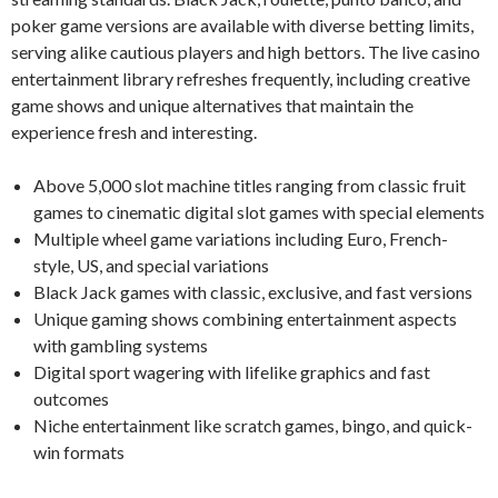
poker game versions are available with diverse betting limits,
serving alike cautious players and high bettors. The live casino
entertainment library refreshes frequently, including creative
game shows and unique alternatives that maintain the
experience fresh and interesting.
Above 5,000 slot machine titles ranging from classic fruit
games to cinematic digital slot games with special elements
Multiple wheel game variations including Euro, French-
style, US, and special variations
Black Jack games with classic, exclusive, and fast versions
Unique gaming shows combining entertainment aspects
with gambling systems
Digital sport wagering with lifelike graphics and fast
outcomes
Niche entertainment like scratch games, bingo, and quick-
win formats