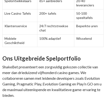
Spelontwikkelaars
65+ aanbieders
20-40
leveranciers
Live Casino Tafels
200+ tafels
50-100
speeltafels
Klantenservice
24/7 rechtstreekse
Beperkte uren
chat
Mobiele
100% adaptief
Wisselend
Geschiktheid
Ons Uitgebreide Spelportfolio
ShakeBet presenteert een zorgvuldig gekozen collectie van
meer dan drieduizend vijfhonderd casino games. We
collaboreren samen met leidende developers zoals Evolution
Gaming, Pragmatic Play, Evolution Gaming en Play’n GO om u
de maximaal uiteenlopende en kwalitatieve game-ervaring te
bieden.