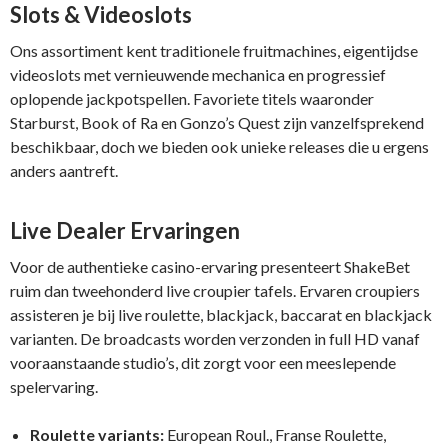
Slots & Videoslots
Ons assortiment kent traditionele fruitmachines, eigentijdse
videoslots met vernieuwende mechanica en progressief
oplopende jackpotspellen. Favoriete titels waaronder
Starburst, Book of Ra en Gonzo’s Quest zijn vanzelfsprekend
beschikbaar, doch we bieden ook unieke releases die u ergens
anders aantreft.
Live Dealer Ervaringen
Voor de authentieke casino-ervaring presenteert ShakeBet
ruim dan tweehonderd live croupier tafels. Ervaren croupiers
assisteren je bij live roulette, blackjack, baccarat en blackjack
varianten. De broadcasts worden verzonden in full HD vanaf
vooraanstaande studio’s, dit zorgt voor een meeslepende
spelervaring.
Roulette variants:
European Roul., Franse Roulette,