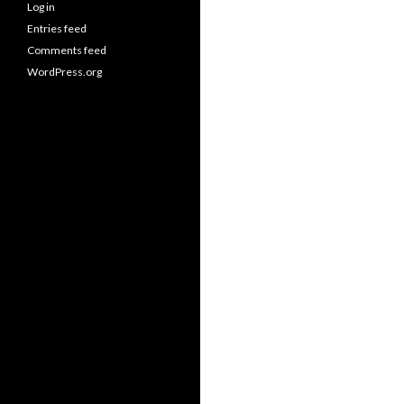
Log in
Entries feed
Comments feed
WordPress.org