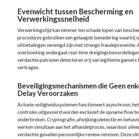
Evenwicht tussen Bescherming en
Verwerkingssnelheid
Verwerkingstijd kan nimmer ten schade lopen van besche
procedures gebruiken een gelaagde benadering waarbij s
uitbetalingen verenigd zijn met strenge fraudepreventie. A
overboeking ondergaat real-time dreigingsbeoordelingen
verdachte patronen detecteren vrij van legitieme gamers 
vertragen.
Beveiligingsmechanismen die Geen enk
Delay Veroorzaken
Actuele veiligheidssystemen functioneert asynchroon, he
controles uitgevoerd worden exclusief de opname flow te
onderbreken. Cryptografie, afwijkingsdetectie en behavio
werken simultaan aan het afhandelproces, waardoor allee
verdachte gevallen persoonlijke review vereisen. Deze sl