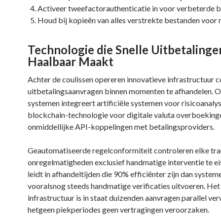
Activeer tweefactorauthenticatie in voor verbeterde b
Houd bij kopieën van alles verstrekte bestanden voor 
Technologie die Snelle Uitbetalinge
Haalbaar Maakt
Achter de coulissen opereren innovatieve infrastructuur 
uitbetalingsaanvragen binnen momenten te afhandelen. 
systemen integreert artificiële systemen voor risicoanalys
blockchain-technologie voor digitale valuta overboekinge
onmiddellijke API-koppelingen met betalingsproviders.
Geautomatiseerde regelconformiteit controleren elke tra
onregelmatigheden exclusief handmatige interventie te ei
leidt in afhandeltijden die 90% efficiënter zijn dan system
vooralsnog steeds handmatige verificaties uitvoeren. Het
infrastructuur is in staat duizenden aanvragen parallel ve
hetgeen piekperiodes geen vertragingen veroorzaken.