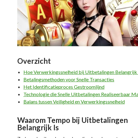
Overzicht
Hoe Verwerkingssnelheid bij Uitbetalingen Belangrijk 
Betalingsmethoden voor Snelle Transacties
Het Identificatieproces Gestroomlijnd
Technologie die Snelle Uitbetalingen Realiseerbaar M
Balans tussen Veiligheid en Verwerkingssnelheid
Waarom Tempo bij Uitbetalingen
Belangrijk Is