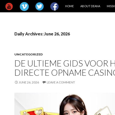
SKIP TO CONTENT
HOME
ABOUT DEANA
MISS
Daily Archives: June 26, 2026
UNCATEGORIZED
DE ULTIEME GIDS VOOR 
DIRECTE OPNAME CASIN
JUNE 26, 2026
LEAVE A COMMENT