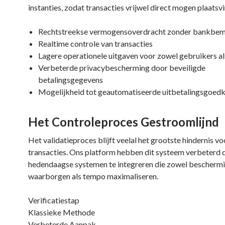
instanties, zodat transacties vrijwel direct mogen plaatsv
Rechtstreekse vermogensoverdracht zonder bankbem
Realtime controle van transacties
Lagere operationele uitgaven voor zowel gebruikers al
Verbeterde privacybescherming door beveiligde
betalingsgegevens
Mogelijkheid tot geautomatiseerde uitbetalingsgoed
Het Controleproces Gestroomlijnd
Het validatieproces blijft veelal het grootste hindernis vo
transacties. Ons platform hebben dit systeem verbeterd 
hedendaagse systemen te integreren die zowel bescherm
waarborgen als tempo maximaliseren.
Verificatiestap
Klassieke Methode
Verbeterde Aanpak