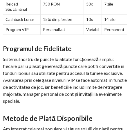
Reload
750 RON
30x
7 zile
Săptămânal
Cashback Lunar
15% din pierderi
10x
14 zile
Program VIP
Personalizat
Variabil
Permanent
Programul de Fidelitate
Sistemul nostru de puncte loialitate funcționează simplu:
fiecare pariu plasat generează puncte care pot fi convertite în
fonduri bonus sau utilizate pentru accesul la turnee exclusive.
Avansarea prin cele șase niveluri VIP se face automat, în funcție
de activitatea de joc, iar beneficiile includ limite de retragere
majorate, manager personal de cont și invitații la evenimente
speciale.
Metode de Plată Disponibile
Am integrat cele mai populare și sigure soluții de plată pentru