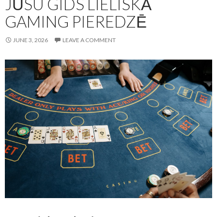
JŪSU GIDS LIELISKĀ
GAMING PIEREDZĒ
JUNE 3, 2026
LEAVE A COMMENT