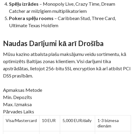
Spēļu izrādes
– Monopoly Live, Crazy Time, Dream
Catcher ar milzīgiem multiplikatoriem
Pokera spēļu rooms
– Caribbean Stud, Three Card,
Ultimate Texas Hold’em
Naudas Darījumi kā arī Drošība
Mūsu kazino atbalsta plašu maksājumu veidu sortimentu, kā
optimizēts Baltijas zonas klientiem. Visi darījumi tika
apstrādātas, lietojot 256-bitu SSL encryption kā arī atbilst PCI
DSS prasībām.
Apmaksas Metode
Min. Depozīts
Max. Izmaksa
Pārvades Laiks
Visa/Mastercard
10 EUR
5,000 EUR/daily
1-3 biznesa
dienām