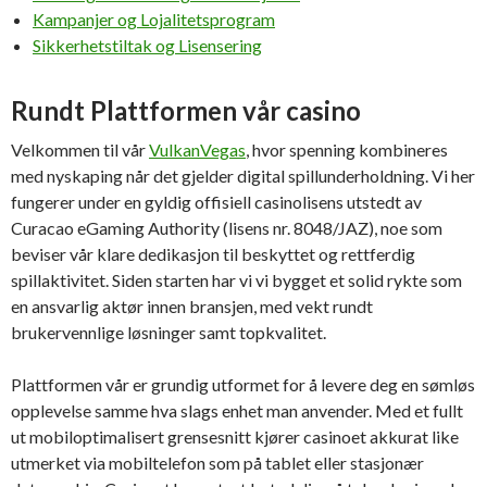
Kampanjer og Lojalitetsprogram
Sikkerhetstiltak og Lisensering
Rundt Plattformen vår casino
Velkommen til vår
VulkanVegas
, hvor spenning kombineres
med nyskaping når det gjelder digital spillunderholdning. Vi her
fungerer under en gyldig offisiell casinolisens utstedt av
Curacao eGaming Authority (lisens nr. 8048/JAZ), noe som
beviser vår klare dedikasjon til beskyttet og rettferdig
spillaktivitet. Siden starten har vi vi bygget et solid rykte som
en ansvarlig aktør innen bransjen, med vekt rundt
brukervennlige løsninger samt topkvalitet.
Plattformen vår er grundig utformet for å levere deg en sømløs
opplevelse samme hva slags enhet man anvender. Med et fullt
ut mobiloptimalisert grensesnitt kjører casinoet akkurat like
utmerket via mobiltelefon som på tablet eller stasjonær