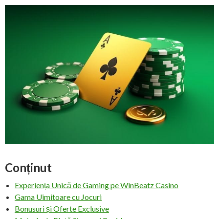
Conținut
Experiența Unică de Gaming pe WinBeatz Casino
Gama Uimitoare cu Jocuri
Bonusuri și Oferte Exclusive