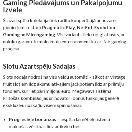
Gaming Piedāvājums un Pakalpojumu
Izvēle
Šī azartspēļu kolekcija tiek radīta kooperācijā ar nozares
pionieriem, tostarp
Pragmatic Play
,
NetEnt
,
Evolution
Gaming
un
Microgaming
. Visi variants tiek rūpīgi atlasīts, ar
nolūku garantētu maksimālu entertainment kā arī fair gaming
procesu.
Slotu Azartspēļu Sadaļas
Slots nodaļa nodrošina visu veidu automāti – sākot ar vintage
fruit slotiem līdz akumulatīvajiem jackpotiem līdz ar prēmiju
fondiem, kuri iet pāri miljonu euro. Megaways sistēma,
kritošās kombinācijas un novatori bonus funkcijas ģenerē
ekskluzīvu noskaņu visiem spinnošanai.
Progresīvie bonanzas
– iespēja laimēt eksistenci
mainošas vērtības līdz ar ikvien bet