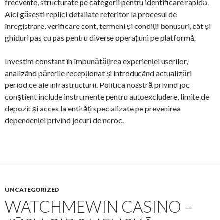
frecvente, structurate pe categorii pentru identificare rapidă.
Aici găsești replici detaliate referitor la procesul de
înregistrare, verificare cont, termeni și condiții bonusuri, cât și
ghiduri pas cu pas pentru diverse operațiuni pe platformă.
Investim constant în îmbunătățirea experienței userilor,
analizând părerile recepționat și introducând actualizări
periodice ale infrastructurii. Politica noastră privind joc
conștient include instrumente pentru autoexcludere, limite de
depozit și acces la entități specializate pe prevenirea
dependenței privind jocuri de noroc.
UNCATEGORIZED
WATCHMEWIN CASINO –