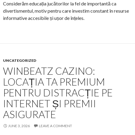
Considerăm educația jucătorilor la fel de importantă ca
divertismentul, motiv pentru care investim constant în resurse
informative accesibile și ușor de înțeles.
UNCATEGORIZED
WINBEATZ CAZINO:
LOCAȚIA TA PREMIUM
PENTRU DISTRACȚIE PE
INTERNET ȘI PREMII
ASIGURATE
JUNE 3, 2026
LEAVE A COMMENT