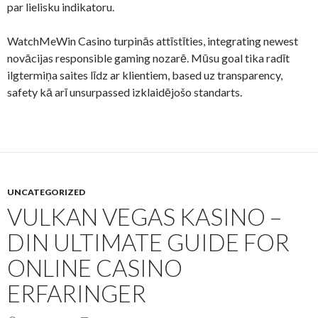
par lielisku indikatoru.
WatchMeWin Casino turpinās attīstīties, integrating newest
novācijas responsible gaming nozarē. Mūsu goal tika radīt
ilgtermiņa saites līdz ar klientiem, based uz transparency,
safety kā arī unsurpassed izklaidējošo standarts.
UNCATEGORIZED
VULKAN VEGAS KASINO –
DIN ULTIMATE GUIDE FOR
ONLINE CASINO
ERFARINGER