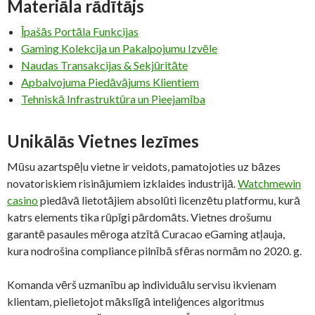
Materiāla rādītājs
Īpašās Portāla Funkcijas
Gaming Kolekcija un Pakalpojumu Izvēle
Naudas Transakcijas & Sekjūritāte
Apbalvojuma Piedāvājums Klientiem
Tehniskā Infrastruktūra un Pieejamība
Unikālās Vietnes Iezīmes
Mūsu azartspēļu vietne ir veidots, pamatojoties uz bāzes
novatoriskiem risinājumiem izklaides industrijā.
Watchmewin
casino
piedāvā lietotājiem absolūti licenzētu platformu, kurā
katrs elements tika rūpīgi pārdomāts. Vietnes drošumu
garantē pasaules mēroga atzītā Curacao eGaming atļauja,
kura nodrošina compliance pilnībā sfēras normām no 2020. g.
Komanda vērš uzmanību ap individuālu servisu ikvienam
klientam, pielietojot mākslīgā inteliģences algoritmus