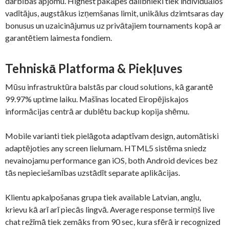
darbības apjomu. Highest pakāpes dalībnieki tiek individuālos
vadītājus, augstākus izņemšanas limit, unikālus dzimtsaras day
bonusus un uzaicinājumus uz privātajiem tournaments kopā ar
garantētiem laimesta fondiem.
Tehniskā Platforma & Piekļuves
Mūsu infrastruktūra balstās par cloud solutions, kā garantē
99.97% uptime laiku. Mašīnas located Eiropējiskajos
informācijas centrā ar dublētu backup kopija shēmu.
Mobile varianti tiek pielāgota adaptīvam design, automātiski
adaptējoties any screen lielumam. HTML5 sistēma sniedz
nevainojamu performance gan iOS, both Android devices bez
tās nepieciešamības uzstādīt separate aplikācijas.
Klientu apkalpošanas grupa tiek available Latvian, angļu,
krievu kā arī arī piecās lingvā. Average response termiņš live
chat režīmā tiek zemāks from 90 sec, kura sfērā ir recognized