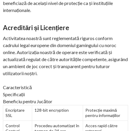
beneficiază de același nivel de protecție ca și instituțiile
internaționale.
Acreditări și Licențiere
Activitatea noastră sunt reglementată riguros conform
cadrului legal europene din domeniul gamingului cu noroc
online. Autorizația noastră de operare este verificată și
actualizată regulat de către autoritățile competente, asigurând
un ambient de joc corect și transparent pentru tuturor
utilizatorii noștri.
Caracteristică
Specificații
Beneficiu pentru Jucător
Encriptare
128-bit encryption
Protecție maximă
SSL
pentru informațiilor
Control
Procedeu automatizat în
Acces rapid către
Conturi
termen de 24 ore
retrageri