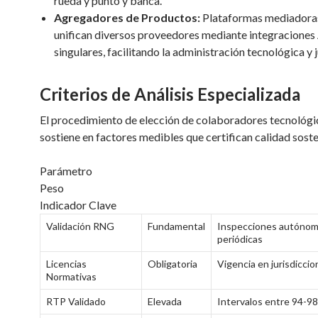
rueda y punto y banca.
Agregadores de Productos:
Plataformas mediadora
unifican diversos proveedores mediante integraciones
singulares, facilitando la administración tecnológica y j
Criterios de Análisis Especializada
El procedimiento de elección de colaboradores tecnológi
sostiene en factores medibles que certifican calidad sost
Parámetro
Peso
Indicador Clave
Validación RNG
Fundamental
Inspecciones autóno
periódicas
Licencias
Obligatoria
Vigencia en jurisdicci
Normativas
RTP Validado
Elevada
Intervalos entre 94-9