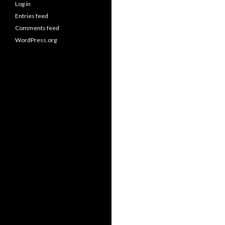
Log in
Entries feed
Comments feed
WordPress.org