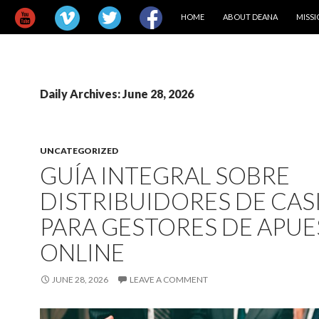
SKIP TO CONTENT
HOME
ABOUT DEANA
MISS
Daily Archives: June 28, 2026
UNCATEGORIZED
GUÍA INTEGRAL SOBRE
DISTRIBUIDORES DE CAS
PARA GESTORES DE APUE
ONLINE
JUNE 28, 2026
LEAVE A COMMENT