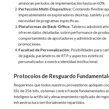
aminoran períodos de implementación hasta un 60%.
Perfección Multi-Dispositivo:
Contenido flexible qu
impecablemente en exploradores desktop, tablets y cel
necesidad de programas específicas.
Plataformas de Back-Office:
Tableros administrativ
ofrecen datos detalladas sobre performance de produ
comportamiento de apostadores y administración de
promociones.
Facultad de Personalización:
Posibilidades para cam
de jugada, parámetros de RTP y aspectos estéticos
personalizados a nuestra identidad institucional.
Protocolos de Resguardo Fundamental
Requerimos que todos nuestros proveedores apliquen cod
SSL de 256 bits, sistemas contra fraude fundamentados e
inteligencia artificial y almacenamiento replicado de regi
infraestructura territorialmente repartidos.