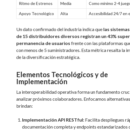
Ritmo de Estrenos
Media
Como mínimo 2-4 juego
Apoyo Tecnológico
Alta
Accesibilidad 24/7 en 
Un dato confirmado del industria indica que
las sistema
de 15 distribuidores diversos registran un 43% super
permanencia de usuarios
frente con las plataformas qu
con menos de 5 suministradores. Esta métrica resalta la 
de la diversificación estratégica.
Elementos Tecnológicos y de
Implementación
La interoperabilidad operativa forma un fundamento cruci
analizar próximos colaboradores. Enfocamos alternativa
brindan:
Implementación API RESTful:
Facilita despliegues r
documentación completa y endpoints estandarizados 