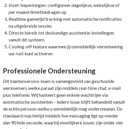
Inzet-beperkingen: configureer dagelijkse, wekelijkse of
per maand limietbedragen op
Realtime gametijd tracking met automatische notificaties
na uitgebreide sessies
Directe bereik tot deskundige assistentie-instellingen
vanuit dit systeem
Cooling-off feature waarmee jij onmiddellijk vierentwintig
uur rust kunt activeren
Professionele Ondersteuning
Dit klantenservice-team is samengesteld van geschoolde
werknemers welke paraat zijn middels real-time chat, e-mail
plus telefonie. Wij hanteert geen enkele wachtrijen via
automatische assistenten – iedere issue blijft behandeld vanuit
de echte persoon welke u onmiddellijk mag ondersteunen. De
standaard reactietijd middels live messaging ligt op minder
dan 90 hele seconde, waarbij moeilijkere issues zijn onder vier