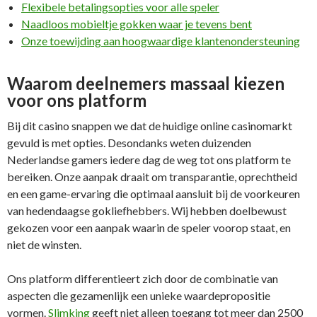
Flexibele betalingsopties voor alle speler
Naadloos mobieltje gokken waar je tevens bent
Onze toewijding aan hoogwaardige klantenondersteuning
Waarom deelnemers massaal kiezen
voor ons platform
Bij dit casino snappen we dat de huidige online casinomarkt
gevuld is met opties. Desondanks weten duizenden
Nederlandse gamers iedere dag de weg tot ons platform te
bereiken. Onze aanpak draait om transparantie, oprechtheid
en een game-ervaring die optimaal aansluit bij de voorkeuren
van hedendaagse gokliefhebbers. Wij hebben doelbewust
gekozen voor een aanpak waarin de speler voorop staat, en
niet de winsten.
Ons platform differentieert zich door de combinatie van
aspecten die gezamenlijk een unieke waardepropositie
vormen.
Slimking
geeft niet alleen toegang tot meer dan 2500