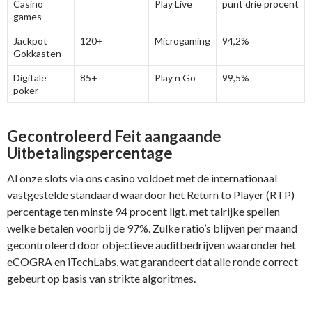
Casino
Play Live
punt drie procent
games
Jackpot
120+
Microgaming
94,2%
Gokkasten
Digitale
85+
Play n Go
99,5%
poker
Gecontroleerd Feit aangaande
Uitbetalingspercentage
Al onze slots via ons casino voldoet met de internationaal
vastgestelde standaard waardoor het Return to Player (RTP)
percentage ten minste 94 procent ligt, met talrijke spellen
welke betalen voorbij de 97%. Zulke ratio’s blijven per maand
gecontroleerd door objectieve auditbedrijven waaronder het
eCOGRA en iTechLabs, wat garandeert dat alle ronde correct
gebeurt op basis van strikte algoritmes.