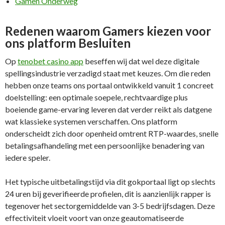
Gamen Onderweg
Redenen waarom Gamers kiezen voor
ons platform Besluiten
Op
tenobet casino app
beseffen wij dat wel deze digitale
spellingsindustrie verzadigd staat met keuzes. Om die reden
hebben onze teams ons portaal ontwikkeld vanuit 1 concreet
doelstelling: een optimale soepele, rechtvaardige plus
boeiende game-ervaring leveren dat verder reikt als datgene
wat klassieke systemen verschaffen. Ons platform
onderscheidt zich door openheid omtrent RTP-waardes, snelle
betalingsafhandeling met een persoonlijke benadering van
iedere speler.
Het typische uitbetalingstijd via dit gokportaal ligt op slechts
24 uren bij geverifieerde profielen, dit is aanzienlijk rapper is
tegenover het sectorgemiddelde van 3-5 bedrijfsdagen. Deze
effectiviteit vloeit voort van onze geautomatiseerde