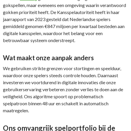
gokspellen, maar eveneens een omgeving waarin verantwoord
gokken prioriteit heeft. De Kansspelautoriteit heeft in haar
jaarrapport van 2023 gesteld dat Nederlandse spelers
gemiddeld genomen €847 miljoen per kwartaal besteden aan
digitale kansspelen, waardoor het belang voor een
betrouwbaar systeem onderstreept.
Wat maakt onze aanpak anders
We gebruiken strikte grenzen voor stortingen en speelduur,
waardoor onze spelers steeds controle houden. Daarnaast
investeren we voortdurend in digitale innovaties die onze
gebruikerservaring verbeteren zonder verlies te doen aan de
veiligheid. Ons algoritme spoort op problematisch
spelpatroon binnen 48 uur en schakelt in automatisch
maatregelen.
Ons omvangrijk spelportfolio bij de