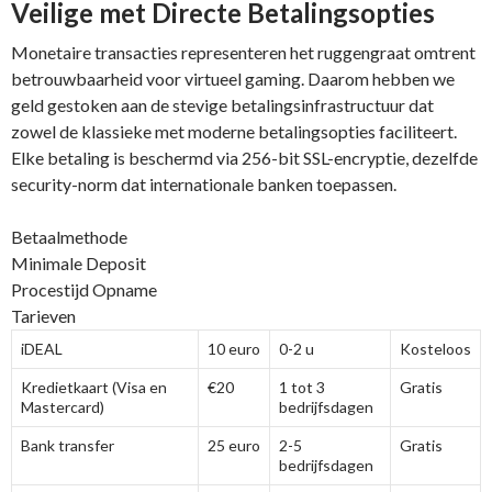
Veilige met Directe Betalingsopties
Monetaire transacties representeren het ruggengraat omtrent
betrouwbaarheid voor virtueel gaming. Daarom hebben we
geld gestoken aan de stevige betalingsinfrastructuur dat
zowel de klassieke met moderne betalingsopties faciliteert.
Elke betaling is beschermd via 256-bit SSL-encryptie, dezelfde
security-norm dat internationale banken toepassen.
Betaalmethode
Minimale Deposit
Procestijd Opname
Tarieven
iDEAL
10 euro
0-2 u
Kosteloos
Kredietkaart (Visa en
€20
1 tot 3
Gratis
Mastercard)
bedrijfsdagen
Bank transfer
25 euro
2-5
Gratis
bedrijfsdagen