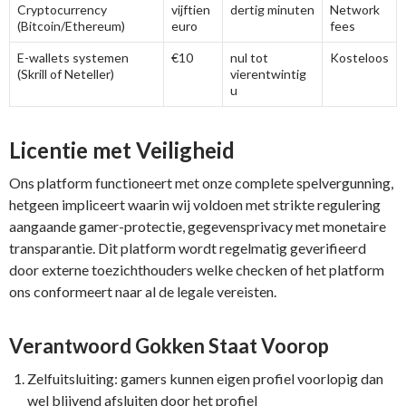
Cryptocurrency
vijftien
dertig minuten
Network
(Bitcoin/Ethereum)
euro
fees
E-wallets systemen
€10
nul tot
Kosteloos
(Skrill of Neteller)
vierentwintig
u
Licentie met Veiligheid
Ons platform functioneert met onze complete spelvergunning,
hetgeen impliceert waarin wij voldoen met strikte regulering
aangaande gamer-protectie, gegevensprivacy met monetaire
transparantie. Dit platform wordt regelmatig geverifieerd
door externe toezichthouders welke checken of het platform
ons conformeert naar al de legale vereisten.
Verantwoord Gokken Staat Voorop
Zelfuitsluiting: gamers kunnen eigen profiel voorlopig dan
wel blijvend afsluiten door het profiel