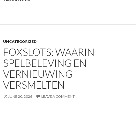
UNCATEGORIZED
FOXSLOTS: WAARIN
SPELBELEVING EN
VERNIEUWING
VERSMELTEN
JUNE 20, 2026
LEAVE A COMMENT