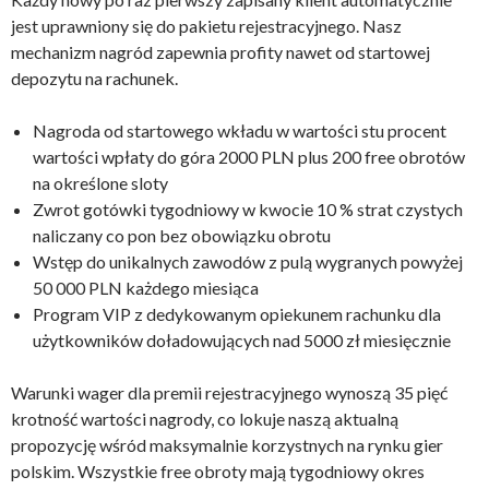
jest uprawniony się do pakietu rejestracyjnego. Nasz
mechanizm nagród zapewnia profity nawet od startowej
depozytu na rachunek.
Nagroda od startowego wkładu w wartości stu procent
wartości wpłaty do góra 2000 PLN plus 200 free obrotów
na określone sloty
Zwrot gotówki tygodniowy w kwocie 10 % strat czystych
naliczany co pon bez obowiązku obrotu
Wstęp do unikalnych zawodów z pulą wygranych powyżej
50 000 PLN każdego miesiąca
Program VIP z dedykowanym opiekunem rachunku dla
użytkowników doładowujących nad 5000 zł miesięcznie
Warunki wager dla premii rejestracyjnego wynoszą 35 pięć
krotność wartości nagrody, co lokuje naszą aktualną
propozycję wśród maksymalnie korzystnych na rynku gier
polskim. Wszystkie free obroty mają tygodniowy okres