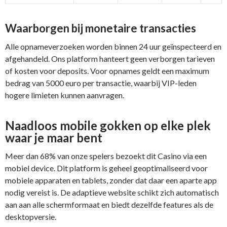
Waarborgen bij monetaire transacties
Alle opnameverzoeken worden binnen 24 uur geïnspecteerd en
afgehandeld. Ons platform hanteert geen verborgen tarieven
of kosten voor deposits. Voor opnames geldt een maximum
bedrag van 5000 euro per transactie, waarbij VIP-leden
hogere limieten kunnen aanvragen.
Naadloos mobile gokken op elke plek
waar je maar bent
Meer dan 68% van onze spelers bezoekt dit Casino via een
mobiel device. Dit platform is geheel geoptimaliseerd voor
mobiele apparaten en tablets, zonder dat daar een aparte app
nodig vereist is. De adaptieve website schikt zich automatisch
aan aan alle schermformaat en biedt dezelfde features als de
desktopversie.