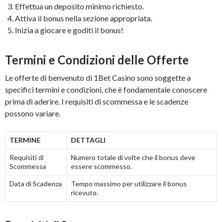
Effettua un deposito minimo richiesto.
Attiva il bonus nella sezione appropriata.
Inizia a giocare e goditi il bonus!
Termini e Condizioni delle Offerte
Le offerte di benvenuto di 1Bet Casino sono soggette a
specifici termini e condizioni, che è fondamentale conoscere
prima di aderire. I requisiti di scommessa e le scadenze
possono variare.
TERMINE
DETTAGLI
Requisiti di
Numero totale di volte che il bonus deve
Scommessa
essere scommesso.
Data di Scadenza
Tempo massimo per utilizzare il bonus
ricevuto.