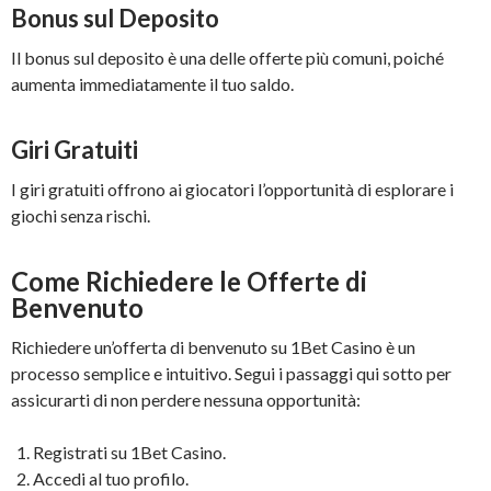
Bonus sul Deposito
Il bonus sul deposito è una delle offerte più comuni, poiché
aumenta immediatamente il tuo saldo.
Giri Gratuiti
I giri gratuiti offrono ai giocatori l’opportunità di esplorare i
giochi senza rischi.
Come Richiedere le Offerte di
Benvenuto
Richiedere un’offerta di benvenuto su 1Bet Casino è un
processo semplice e intuitivo. Segui i passaggi qui sotto per
assicurarti di non perdere nessuna opportunità:
Registrati su 1Bet Casino.
Accedi al tuo profilo.