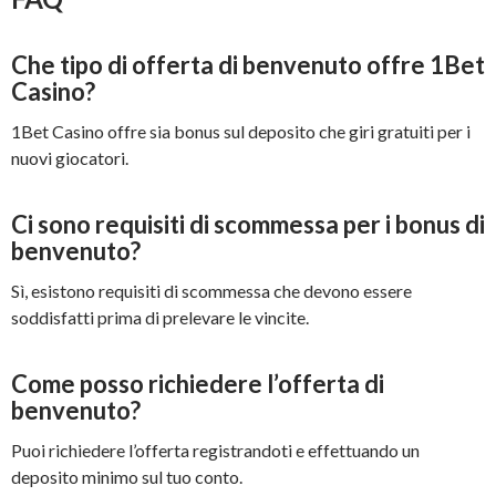
Che tipo di offerta di benvenuto offre 1Bet
Casino?
1Bet Casino offre sia bonus sul deposito che giri gratuiti per i
nuovi giocatori.
Ci sono requisiti di scommessa per i bonus di
benvenuto?
Sì, esistono requisiti di scommessa che devono essere
soddisfatti prima di prelevare le vincite.
Come posso richiedere l’offerta di
benvenuto?
Puoi richiedere l’offerta registrandoti e effettuando un
deposito minimo sul tuo conto.