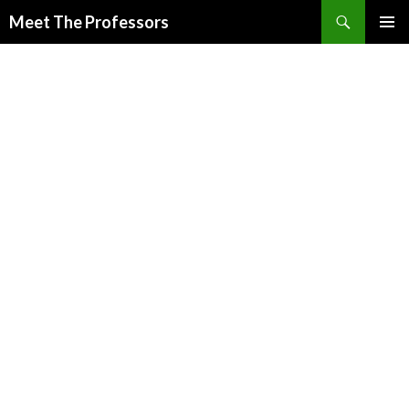
Search
Meet The Professors
SKIP
PRIMAR
TO
MENU
CONTENT