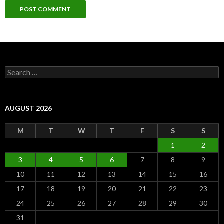
Search
for:
AUGUST 2026
M
T
W
T
F
S
S
1
2
3
4
5
6
7
8
9
10
11
12
13
14
15
16
17
18
19
20
21
22
23
24
25
26
27
28
29
30
31