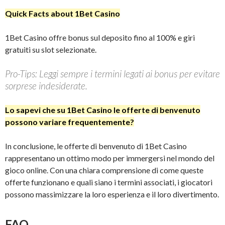
Quick Facts about 1Bet Casino
1Bet Casino offre bonus sul deposito fino al 100% e giri
gratuiti su slot selezionate.
Pro-Tips: Leggi sempre i termini legati ai bonus per evitare
sorprese indesiderate.
Lo sapevi che su 1Bet Casino le offerte di benvenuto
possono variare frequentemente?
In conclusione, le offerte di benvenuto di 1Bet Casino
rappresentano un ottimo modo per immergersi nel mondo del
gioco online. Con una chiara comprensione di come queste
offerte funzionano e quali siano i termini associati, i giocatori
possono massimizzare la loro esperienza e il loro divertimento.
FAQ