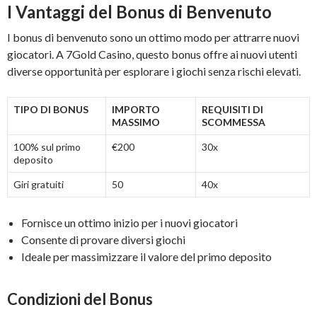
I Vantaggi del Bonus di Benvenuto
I bonus di benvenuto sono un ottimo modo per attrarre nuovi
giocatori. A 7Gold Casino, questo bonus offre ai nuovi utenti
diverse opportunità per esplorare i giochi senza rischi elevati.
TIPO DI BONUS
IMPORTO
REQUISITI DI
MASSIMO
SCOMMESSA
100% sul primo
€200
30x
deposito
Giri gratuiti
50
40x
Fornisce un ottimo inizio per i nuovi giocatori
Consente di provare diversi giochi
Ideale per massimizzare il valore del primo deposito
Condizioni del Bonus