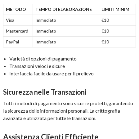
METODO
TEMPO DI ELABORAZIONE
LIMITI MINIMI
Visa
Immediato
€10
Mastercard
Immediato
€10
PayPal
Immediato
€10
Varietà di opzioni di pagamento
Transazioni veloci e sicure
Interfaccia facile da usare per il prelievo
Sicurezza nelle Transazioni
Tutti i metodi di pagamento sono sicuri e protetti, garantendo
la sicurezza delle informazioni personali. La crittografia
avanzata è utilizzata per tutte le transazioni.
Assistenza Clienti Efficiente