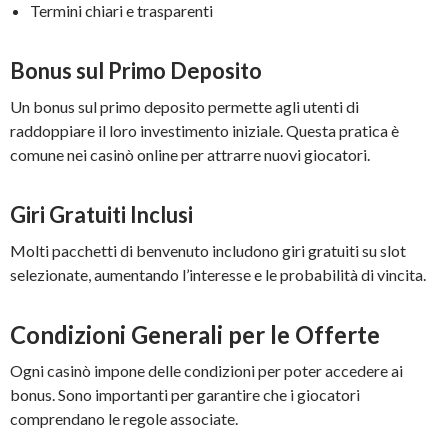
Termini chiari e trasparenti
Bonus sul Primo Deposito
Un bonus sul primo deposito permette agli utenti di
raddoppiare il loro investimento iniziale. Questa pratica è
comune nei casinò online per attrarre nuovi giocatori.
Giri Gratuiti Inclusi
Molti pacchetti di benvenuto includono giri gratuiti su slot
selezionate, aumentando l’interesse e le probabilità di vincita.
Condizioni Generali per le Offerte
Ogni casinò impone delle condizioni per poter accedere ai
bonus. Sono importanti per garantire che i giocatori
comprendano le regole associate.