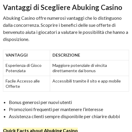
Vantaggi di Scegliere Abuking Casino
Abuking Casino offre numerosi vantaggi che lo distinguono
dalla concorrenza. Scoprire i benefici delle sue offerte di
benvenuto aiuta i giocatori a valutare le possibilità che hanno a
disposizione.
VANTAGGI
DESCRIZIONE
Esperienza di Gioco
Maggiore potenziale di vincita
Potenziata
direttamente dai bonus
Facile Accesso alle
Accessibili tramite il sito e app mobile
Offerte
Bonus generosi per nuovi utenti
Promozioni frequenti per mantenere l’interesse
Assistenza clienti sempre disponibile per chiarire dubbi
Quick Facts about Abuking Casino