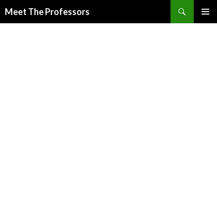
Search
Meet The Professors
SKIP
PRIMAR
TO
MENU
CONTENT