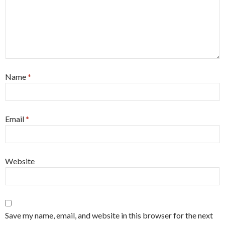
Name
*
Email
*
Website
Save my name, email, and website in this browser for the next