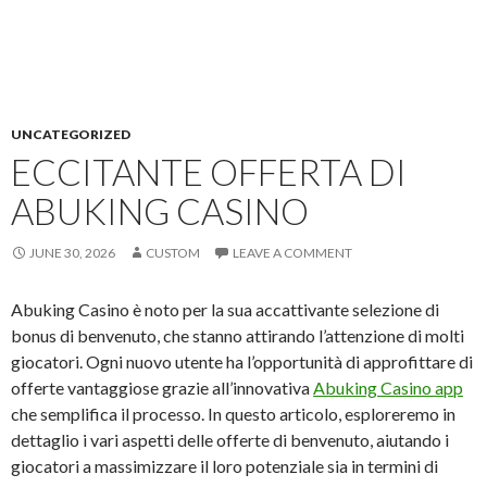
UNCATEGORIZED
ECCITANTE OFFERTA DI
ABUKING CASINO
JUNE 30, 2026
CUSTOM
LEAVE A COMMENT
Abuking Casino è noto per la sua accattivante selezione di
bonus di benvenuto, che stanno attirando l’attenzione di molti
giocatori. Ogni nuovo utente ha l’opportunità di approfittare di
offerte vantaggiose grazie all’innovativa
Abuking Casino app
che semplifica il processo. In questo articolo, esploreremo in
dettaglio i vari aspetti delle offerte di benvenuto, aiutando i
giocatori a massimizzare il loro potenziale sia in termini di