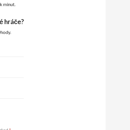
k minut.
vé hráče?
ýhody.
arked
*