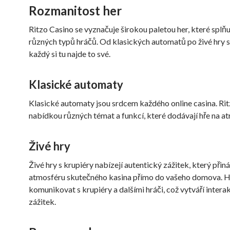
Rozmanitost her
Ritzo Casino se vyznačuje širokou paletou her, které splň
různých typů hráčů. Od klasických automatů po živé hry s
každý si tu najde to své.
Klasické automaty
Klasické automaty jsou srdcem každého online casina. Rit
nabídkou různých témat a funkcí, které dodávají hře na atr
Živé hry
Živé hry s krupiéry nabízejí autentický zážitek, který přiná
atmosféru skutečného kasina přímo do vašeho domova. 
komunikovat s krupiéry a dalšími hráči, což vytváří interak
zážitek.