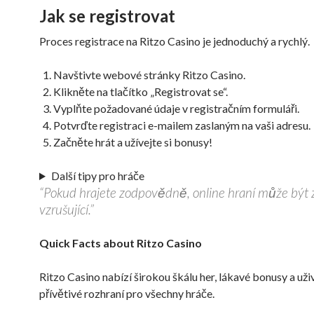
Jak se registrovat
Proces registrace na Ritzo Casino je jednoduchý a rychlý.
Navštivte webové stránky Ritzo Casino.
Klikněte na tlačítko „Registrovat se“.
Vyplňte požadované údaje v registračním formuláři.
Potvrďte registraci e-mailem zaslaným na vaši adresu.
Začněte hrát a užívejte si bonusy!
Další tipy pro hráče
“Pokud hrajete zodpovědně, online hraní může být
vzrušující.”
Quick Facts about Ritzo Casino
Ritzo Casino nabízí širokou škálu her, lákavé bonusy a uži
přívětivé rozhraní pro všechny hráče.