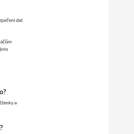
zpečení dat
hráčům
jsou
o?
ěženky a
?