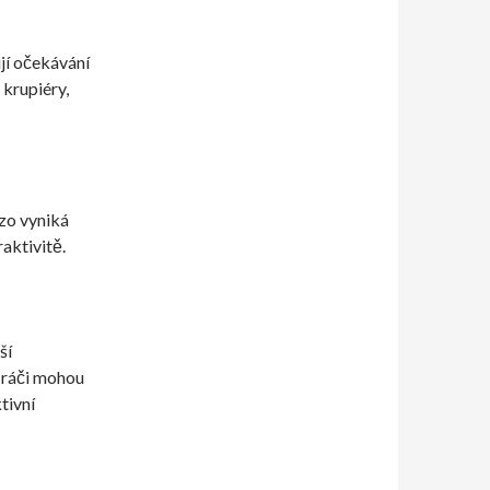
ují očekávání
 krupiéry,
zo vyniká
aktivitě.
ší
Hráči mohou
tivní