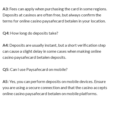
A3:
Fees can apply when purchasing the card in some regions.
Deposits at casinos are often free, but always confirm the
terms for online casino paysafecard betalen in your location.
Q4:
How long do deposits take?
A4:
Deposits are usually instant, but a short verification step
can cause a slight delay in some cases when making online
casino paysafecard betalen deposits.
Q5:
Can I use Paysafecard on mobile?
A5:
Yes, you can perform deposits on mobile devices. Ensure
you are using a secure connection and that the casino accepts
online casino paysafecard betalen on mobile platforms.