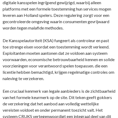
digitale kansspelen ingrijpend gewijzigd, waarbij alleen
platforms met een formele toestemming hun services mogen
leveren aan Holland spelers. Deze regulering zorgt voor een
gecontroleerde omgeving waarin consumenten gevrijwaard
worden tegen malafide methodes.
De Kansspelautoriteit (KSA) fungeert als controleur en past
toe strenge eisen voordat een toestemming wordt verleend.
Exploitanten moeten aantonen dat ze voldoen aan systeem
voorwaarden, economische betrouwbaarheid kennen en solide
voorzieningen voor verantwoord spelen toepassen. die een
licentie hebben bemachtigd, krijgen regelmatige controles om
naleving te verzekeren.
Een cruciaal kenmerk van legale aanbieders is de zichtbaarheid
van het formele keurmerk op de site. Dit teken geeft gokkers
de verzekering dat het aanbod aan volledig wettelijke
vereisten voldoet en onder permanent toezicht valt. Het
systeem CRUKS vertegenwoordigt een integraal deel van dit