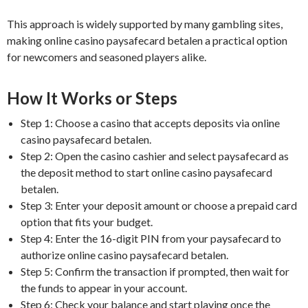
This approach is widely supported by many gambling sites,
making online casino paysafecard betalen a practical option
for newcomers and seasoned players alike.
How It Works or Steps
Step 1: Choose a casino that accepts deposits via online
casino paysafecard betalen.
Step 2: Open the casino cashier and select paysafecard as
the deposit method to start online casino paysafecard
betalen.
Step 3: Enter your deposit amount or choose a prepaid card
option that fits your budget.
Step 4: Enter the 16-digit PIN from your paysafecard to
authorize online casino paysafecard betalen.
Step 5: Confirm the transaction if prompted, then wait for
the funds to appear in your account.
Step 6: Check your balance and start playing once the