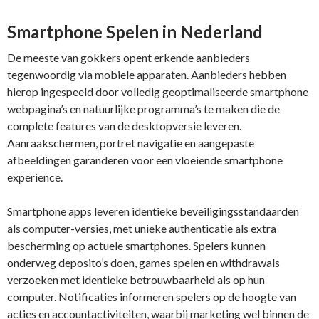
Smartphone Spelen in Nederland
De meeste van gokkers opent erkende aanbieders
tegenwoordig via mobiele apparaten. Aanbieders hebben
hierop ingespeeld door volledig geoptimaliseerde smartphone
webpagina’s en natuurlijke programma’s te maken die de
complete features van de desktopversie leveren.
Aanraakschermen, portret navigatie en aangepaste
afbeeldingen garanderen voor een vloeiende smartphone
experience.
Smartphone apps leveren identieke beveiligingsstandaarden
als computer-versies, met unieke authenticatie als extra
bescherming op actuele smartphones. Spelers kunnen
onderweg deposito’s doen, games spelen en withdrawals
verzoeken met identieke betrouwbaarheid als op hun
computer. Notificaties informeren spelers op de hoogte van
acties en accountactiviteiten, waarbij marketing wel binnen de