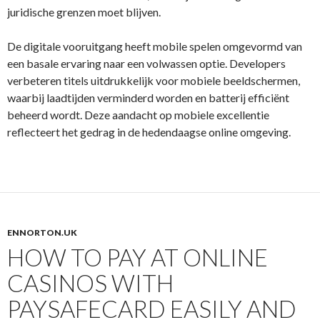
juridische grenzen moet blijven.
De digitale vooruitgang heeft mobile spelen omgevormd van
een basale ervaring naar een volwassen optie. Developers
verbeteren titels uitdrukkelijk voor mobiele beeldschermen,
waarbij laadtijden verminderd worden en batterij efficiënt
beheerd wordt. Deze aandacht op mobiele excellentie
reflecteert het gedrag in de hedendaagse online omgeving.
ENNORTON.UK
HOW TO PAY AT ONLINE
CASINOS WITH
PAYSAFECARD EASILY AND