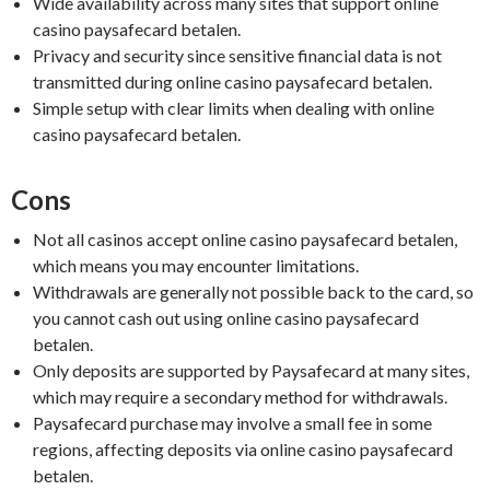
Wide availability across many sites that support online
casino paysafecard betalen.
Privacy and security since sensitive financial data is not
transmitted during online casino paysafecard betalen.
Simple setup with clear limits when dealing with online
casino paysafecard betalen.
Cons
Not all casinos accept online casino paysafecard betalen,
which means you may encounter limitations.
Withdrawals are generally not possible back to the card, so
you cannot cash out using online casino paysafecard
betalen.
Only deposits are supported by Paysafecard at many sites,
which may require a secondary method for withdrawals.
Paysafecard purchase may involve a small fee in some
regions, affecting deposits via online casino paysafecard
betalen.