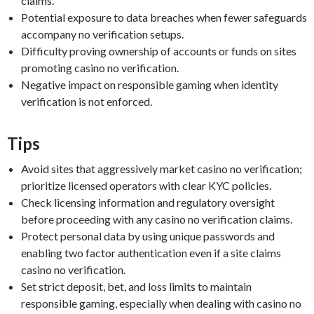
claims.
Potential exposure to data breaches when fewer safeguards
accompany no verification setups.
Difficulty proving ownership of accounts or funds on sites
promoting casino no verification.
Negative impact on responsible gaming when identity
verification is not enforced.
Tips
Avoid sites that aggressively market casino no verification;
prioritize licensed operators with clear KYC policies.
Check licensing information and regulatory oversight
before proceeding with any casino no verification claims.
Protect personal data by using unique passwords and
enabling two factor authentication even if a site claims
casino no verification.
Set strict deposit, bet, and loss limits to maintain
responsible gaming, especially when dealing with casino no