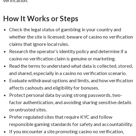
verification.
How It Works or Steps
Check the legal status of gambling in your country and
whether the site is licensed; beware of casino no verification
claims that ignore local rules.
Research the operator’s identity policy and determine if a
casino no verification claim is genuine or marketing.
Read the terms to understand what data is collected, stored,
and shared, especially in a casino no verification scenario.
Evaluate withdrawal options and limits, and how verification
affects cashouts and eligibility for bonuses.
Protect personal data by using strong passwords, two-
factor authentication, and avoiding sharing sensitive details
on untrusted sites.
Prefer regulated sites that require KYC and follow
responsible gaming standards for safety and accountability.
If you encounter a site promoting casino no verification,