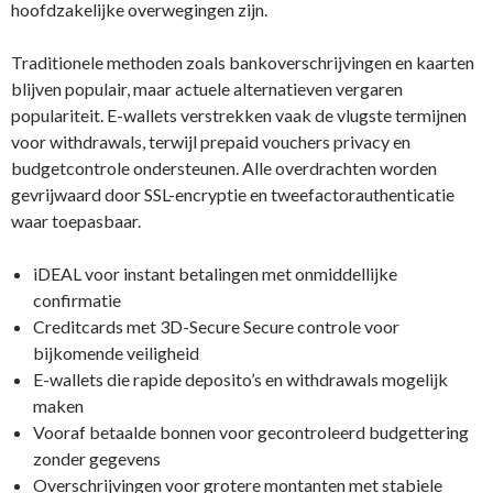
hoofdzakelijke overwegingen zijn.
Traditionele methoden zoals bankoverschrijvingen en kaarten
blijven populair, maar actuele alternatieven vergaren
populariteit. E-wallets verstrekken vaak de vlugste termijnen
voor withdrawals, terwijl prepaid vouchers privacy en
budgetcontrole ondersteunen. Alle overdrachten worden
gevrijwaard door SSL-encryptie en tweefactorauthenticatie
waar toepasbaar.
iDEAL voor instant betalingen met onmiddellijke
confirmatie
Creditcards met 3D-Secure Secure controle voor
bijkomende veiligheid
E-wallets die rapide deposito’s en withdrawals mogelijk
maken
Vooraf betaalde bonnen voor gecontroleerd budgettering
zonder gegevens
Overschrijvingen voor grotere montanten met stabiele