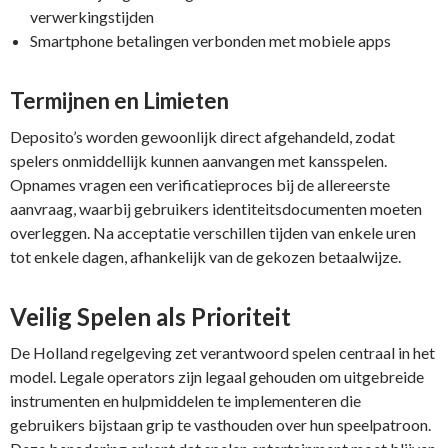
verwerkingstijden
Smartphone betalingen verbonden met mobiele apps
Termijnen en Limieten
Deposito’s worden gewoonlijk direct afgehandeld, zodat
spelers onmiddellijk kunnen aanvangen met kansspelen.
Opnames vragen een verificatieproces bij de allereerste
aanvraag, waarbij gebruikers identiteitsdocumenten moeten
overleggen. Na acceptatie verschillen tijden van enkele uren
tot enkele dagen, afhankelijk van de gekozen betaalwijze.
Veilig Spelen als Prioriteit
De Holland regelgeving zet verantwoord spelen centraal in het
model. Legale operators zijn legaal gehouden om uitgebreide
instrumenten en hulpmiddelen te implementeren die
gebruikers bijstaan grip te vasthouden over hun speelpatroon.