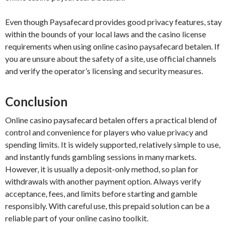
Even though Paysafecard provides good privacy features, stay
within the bounds of your local laws and the casino license
requirements when using online casino paysafecard betalen. If
you are unsure about the safety of a site, use official channels
and verify the operator’s licensing and security measures.
Conclusion
Online casino paysafecard betalen offers a practical blend of
control and convenience for players who value privacy and
spending limits. It is widely supported, relatively simple to use,
and instantly funds gambling sessions in many markets.
However, it is usually a deposit-only method, so plan for
withdrawals with another payment option. Always verify
acceptance, fees, and limits before starting and gamble
responsibly. With careful use, this prepaid solution can be a
reliable part of your online casino toolkit.