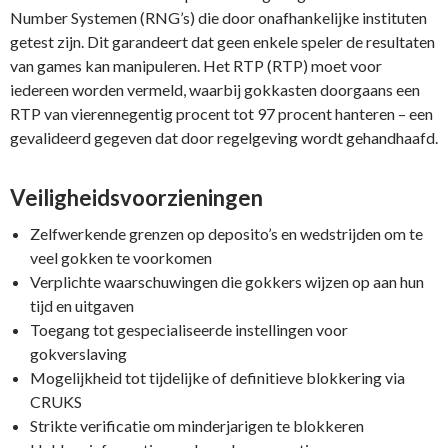
Number Systemen (RNG’s) die door onafhankelijke instituten
getest zijn. Dit garandeert dat geen enkele speler de resultaten
van games kan manipuleren. Het RTP (RTP) moet voor
iedereen worden vermeld, waarbij gokkasten doorgaans een
RTP van vierennegentig procent tot 97 procent hanteren – een
gevalideerd gegeven dat door regelgeving wordt gehandhaafd.
Veiligheidsvoorzieningen
Zelfwerkende grenzen op deposito’s en wedstrijden om te
veel gokken te voorkomen
Verplichte waarschuwingen die gokkers wijzen op aan hun
tijd en uitgaven
Toegang tot gespecialiseerde instellingen voor
gokverslaving
Mogelijkheid tot tijdelijke of definitieve blokkering via
CRUKS
Strikte verificatie om minderjarigen te blokkeren