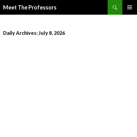
Search
Meet The Professors
SKIP
PRIMAR
TO
MENU
CONTENT
Daily Archives: July 8, 2026