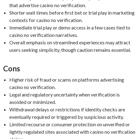
that advertise casino no verification.
Shorter wait times before first bet or trial play in marketing
contexts for casino no verification.
Immediate trial play or demo access in a few cases tied to
casino no verification narratives.
Overall emphasis on streamlined experiences may attract
users seeking simplicity, though caution remains essential.
Cons
Higher risk of fraud or scams on platforms advertising
casino no verification.
Legal and regulatory uncertainty when verification is
avoided or minimized.
Withdrawal delays or restrictions if identity checks are
eventually required or triggered by suspicious activity.
Limited recourse or consumer protection on unverified or
lightly regulated sites associated with casino no verification