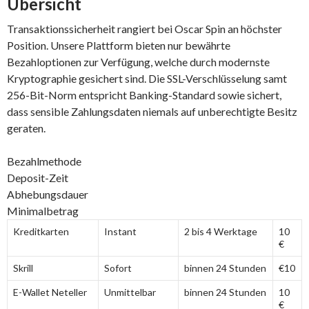
Übersicht
Transaktionssicherheit rangiert bei Oscar Spin an höchster
Position. Unsere Plattform bieten nur bewährte
Bezahloptionen zur Verfügung, welche durch modernste
Kryptographie gesichert sind. Die SSL-Verschlüsselung samt
256-Bit-Norm entspricht Banking-Standard sowie sichert,
dass sensible Zahlungsdaten niemals auf unberechtigte Besitz
geraten.
Bezahlmethode
Deposit-Zeit
Abhebungsdauer
Minimalbetrag
Kreditkarten
Instant
2 bis 4 Werktage
10
€
Skrill
Sofort
binnen 24 Stunden
€10
E-Wallet Neteller
Unmittelbar
binnen 24 Stunden
10
€