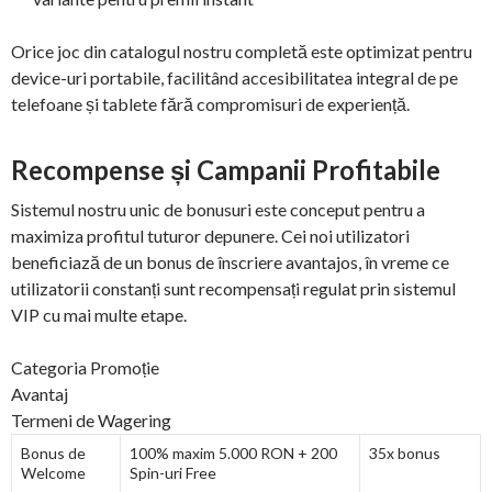
Orice joc din catalogul nostru completă este optimizat pentru
device-uri portabile, facilitând accesibilitatea integral de pe
telefoane și tablete fără compromisuri de experiență.
Recompense și Campanii Profitabile
Sistemul nostru unic de bonusuri este conceput pentru a
maximiza profitul tuturor depunere. Cei noi utilizatori
beneficiază de un bonus de înscriere avantajos, în vreme ce
utilizatorii constanți sunt recompensați regulat prin sistemul
VIP cu mai multe etape.
Categoria Promoție
Avantaj
Termeni de Wagering
Bonus de
100% maxim 5.000 RON + 200
35x bonus
Welcome
Spin-uri Free