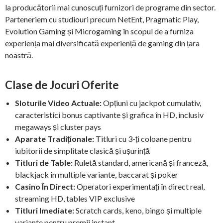
la producătorii mai cunoscuți furnizori de programe din sector.
Parteneriem cu studiouri precum NetEnt, Pragmatic Play,
Evolution Gaming și Microgaming în scopul de a furniza
experiența mai diversificată experiență de gaming din țara
noastră.
Clase de Jocuri Oferite
Sloturile Video Actuale:
Opțiuni cu jackpot cumulativ,
caracteristici bonus captivante și grafica în HD, inclusiv
megaways și cluster pays
Aparate Tradiționale:
Titluri cu 3-ți coloane pentru
iubitorii de simplitate clasică și ușurință
Titluri de Table:
Ruletă standard, americană și franceză,
blackjack în multiple variante, baccarat și poker
Casino În Direct:
Operatori experimentați în direct real,
streaming HD, tables VIP exclusive
Titluri Imediate:
Scratch cards, keno, bingo și multiple
variante pentru premii instant