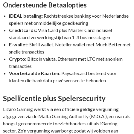
Ondersteunde Betaalopties
iDEAL betaling:
Rechtstreekse banking voor Nederlandse
spelers met onmiddellijke goedkeuring
Creditcards:
Visa Card plus Master Card inclusief
standaard verwerkingstijd van 1-3 businessdagen
E-wallet:
Skrill wallet, Neteller wallet met Much Better met
snelle transacties
Crypto:
Bitcoin valuta, Ethereum met LTC met anoniem
transacties
Voorbetaalde Kaarten:
Paysafecard bestemd voor
klanten die bankdata privé wensen te behouden
Spellicentie plus Spelersecurity
Lizaro Gaming werkt via een officiële geldige vergunning
afgegeven via de Malta Gaming Authority (M.G.A.), een van als
hoogst gerenommeerde toezichthouders uit als iGaming
sector. Zo’n vergunning waarborgt zodat wij voldoen aan