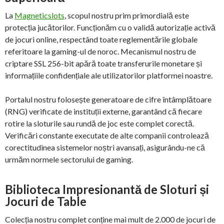
La
Magneticslots
, scopul nostru prim primordială este
protecția jucătorilor. Funcționăm cu o validă autorizație activă
de jocuri online, respectând toate reglementările globale
referitoare la gaming-ul de noroc. Mecanismul nostru de
criptare SSL 256-bit apără toate transferurile monetare și
informațiile confidențiale ale utilizatorilor platformei noastre.
Portalul nostru folosește generatoare de cifre întâmplătoare
(RNG) verificate de instituții externe, garantând că fiecare
rotire la sloturile sau rundă de joc este complet corectă.
Verificări constante executate de alte companii controlează
corectitudinea sistemelor noștri avansați, asigurându-ne că
urmăm normele sectorului de gaming.
Biblioteca Impresionantă de Sloturi și
Jocuri de Table
Colecția nostru complet conține mai mult de 2.000 de jocuri de