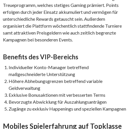
Treueprogramm, welches stetiges Gaming prämiert. Points
erfolgen durch jeder Einsatz akkumuliert und vermögen für
unterschiedliche Rewards getauscht sein. Außerdem
organisiert die Plattform wöchentlich stattfindende Turniere
samt attraktiven Preisgeldern wie auch zeitlich begrenzte
Kampagnen bei besonderen Events.
Benefits des VIP-Bereichs
Individueller Konto-Manager betreffend
maßgeschneiderte Unterstützung
Höhere Abhebungsgrenzen betreffend variable
Geldverwaltung
Exklusive Bonusaktionen mit verbesserten Terms
Bevorzugte Abwicklung für Auszahlungsanträgen
Zugänge zu exklusiv Happenings und speziellen Kampagnen
Mobiles Spielerfahrung auf Topklasse