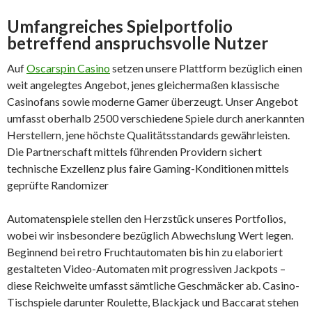
Umfangreiches Spielportfolio
betreffend anspruchsvolle Nutzer
Auf
Oscarspin Casino
setzen unsere Plattform bezüglich einen
weit angelegtes Angebot, jenes gleichermaßen klassische
Casinofans sowie moderne Gamer überzeugt. Unser Angebot
umfasst oberhalb 2500 verschiedene Spiele durch anerkannten
Herstellern, jene höchste Qualitätsstandards gewährleisten.
Die Partnerschaft mittels führenden Providern sichert
technische Exzellenz plus faire Gaming-Konditionen mittels
geprüfte Randomizer
Automatenspiele stellen den Herzstück unseres Portfolios,
wobei wir insbesondere bezüglich Abwechslung Wert legen.
Beginnend bei retro Fruchtautomaten bis hin zu elaboriert
gestalteten Video-Automaten mit progressiven Jackpots –
diese Reichweite umfasst sämtliche Geschmäcker ab. Casino-
Tischspiele darunter Roulette, Blackjack und Baccarat stehen