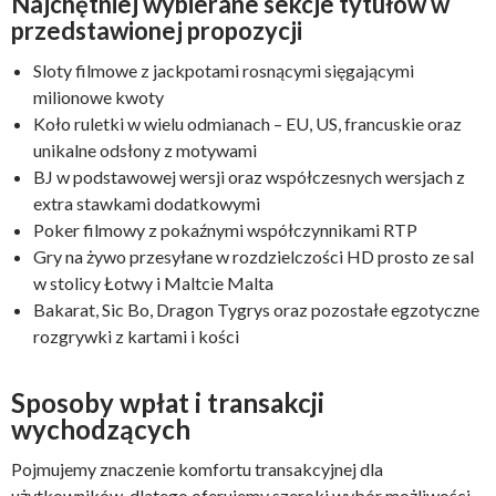
Najchętniej wybierane sekcje tytułów w
przedstawionej propozycji
Sloty filmowe z jackpotami rosnącymi sięgającymi
milionowe kwoty
Koło ruletki w wielu odmianach – EU, US, francuskie oraz
unikalne odsłony z motywami
BJ w podstawowej wersji oraz współczesnych wersjach z
extra stawkami dodatkowymi
Poker filmowy z pokaźnymi współczynnikami RTP
Gry na żywo przesyłane w rozdzielczości HD prosto ze sal
w stolicy Łotwy i Maltcie Malta
Bakarat, Sic Bo, Dragon Tygrys oraz pozostałe egzotyczne
rozgrywki z kartami i kości
Sposoby wpłat i transakcji
wychodzących
Pojmujemy znaczenie komfortu transakcyjnej dla
użytkowników, dlatego oferujemy szeroki wybór możliwości