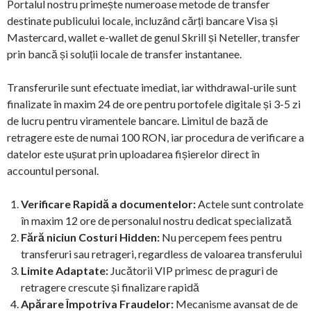
Portalul nostru primește numeroase metode de transfer
destinate publicului locale, incluzând cărți bancare Visa și
Mastercard, wallet e-wallet de genul Skrill și Neteller, transfer
prin bancă și soluții locale de transfer instantanee.
Transferurile sunt efectuate imediat, iar withdrawal-urile sunt
finalizate în maxim 24 de ore pentru portofele digitale și 3-5 zi
de lucru pentru viramentele bancare. Limitul de bază de
retragere este de numai 100 RON, iar procedura de verificare a
datelor este ușurat prin uploadarea fișierelor direct în
accountul personal.
Verificare Rapidă a documentelor:
Actele sunt controlate
în maxim 12 ore de personalul nostru dedicat specializată
Fără niciun Costuri Hidden:
Nu percepem fees pentru
transferuri sau retrageri, regardless de valoarea transferului
Limite Adaptate:
Jucătorii VIP primesc de praguri de
retragere crescute și finalizare rapidă
Apărare Împotriva Fraudelor:
Mecanisme avansat de de