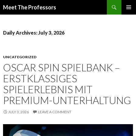
Search
Meet The Professors
SKIP
PRIMAR
TO
MENU
CONTENT
Daily Archives: July 3, 2026
UNCATEGORIZED
OSCAR SPIN SPIELBANK –
ERSTKLASSIGES
SPIELERLEBNIS MIT
PREMIUM-UNTERHALTUNG
JULY 3, 2026
LEAVE A COMMENT