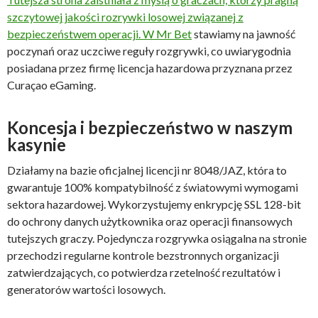
szczytowej jakości rozrywki losowej związanej z
bezpieczeństwem operacji. W
Mr Bet
stawiamy na jawność
poczynań oraz uczciwe reguły rozgrywki, co uwiarygodnia
posiadana przez firmę licencja hazardowa przyznana przez
Curaçao eGaming.
Koncesja i bezpieczeństwo w naszym
kasynie
Działamy na bazie oficjalnej licencji nr 8048/JAZ, która to
gwarantuje 100% kompatybilność z światowymi wymogami
sektora hazardowej. Wykorzystujemy enkrypcję SSL 128-bit
do ochrony danych użytkownika oraz operacji finansowych
tutejszych graczy. Pojedyncza rozgrywka osiągalna na stronie
przechodzi regularne kontrole bezstronnych organizacji
zatwierdzających, co potwierdza rzetelność rezultatów i
generatorów wartości losowych.