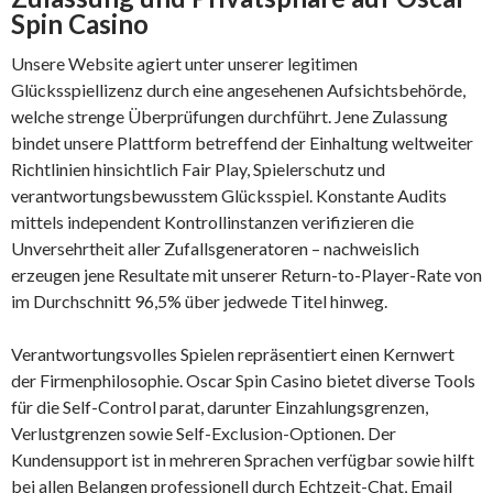
Spin Casino
Unsere Website agiert unter unserer legitimen
Glücksspiellizenz durch eine angesehenen Aufsichtsbehörde,
welche strenge Überprüfungen durchführt. Jene Zulassung
bindet unsere Plattform betreffend der Einhaltung weltweiter
Richtlinien hinsichtlich Fair Play, Spielerschutz und
verantwortungsbewusstem Glücksspiel. Konstante Audits
mittels independent Kontrollinstanzen verifizieren die
Unversehrtheit aller Zufallsgeneratoren – nachweislich
erzeugen jene Resultate mit unserer Return-to-Player-Rate von
im Durchschnitt 96,5% über jedwede Titel hinweg.
Verantwortungsvolles Spielen repräsentiert einen Kernwert
der Firmenphilosophie. Oscar Spin Casino bietet diverse Tools
für die Self-Control parat, darunter Einzahlungsgrenzen,
Verlustgrenzen sowie Self-Exclusion-Optionen. Der
Kundensupport ist in mehreren Sprachen verfügbar sowie hilft
bei allen Belangen professionell durch Echtzeit-Chat, Email