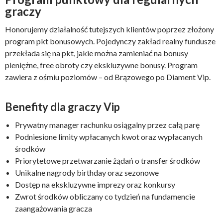
graczy
Honorujemy działalność tutejszych klientów poprzez złożony
program pkt bonusowych. Pojedynczy zakład realny fundusze
przekłada się na pkt, jakie można zamieniać na bonusy
pieniężne, free obroty czy ekskluzywne bonusy. Program
zawiera z ośmiu poziomów – od Brązowego po Diament Vip.
Benefity dla graczy Vip
Prywatny manager rachunku osiągalny przez całą parę
Podniesione limity wpłacanych kwot oraz wypłacanych
środków
Priorytetowe przetwarzanie żądań o transfer środków
Unikalne nagrody birthday oraz sezonowe
Dostęp na ekskluzywne imprezy oraz konkursy
Zwrot środków obliczany co tydzień na fundamencie
zaangażowania gracza