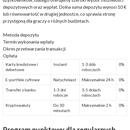
depozytowych oraz wypłat. Dolna suma depozytu wynosi 10 €
lub równowartość w drugiej jednostce, co sprawia stronę
przystępną dla graczy o różnych budżetach.
Metoda depozytu
Termin wykonania wpłaty
Okres przetwarzania transakcji
Opłata
Karty kredytowe i
Instant
1-3 dób
0%
debetowe
roboczych
E-portfele cyfrowe
Natychmiast
Maksymalnie 24 h
0%
Transfer z banku
1-3 dni
3-5 dniach
0%
robocze
roboczych
Kryptowaluty
Do 30
Maksymalnie 2 h
0%
minutach
Program punktowy dla regularnych