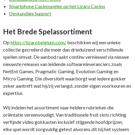
Smartphone Casinospelen op het Lizaro Casino
Deskundige Support
Het Brede Spelassortiment
Op
https://lizarobelgium.com/
beschikken wij een unieke
collectie gecreëerd die meer dan drieduizend verschillende
spellen omvat. De aanbod raakt continu vernieuwd via nieuwe
nieuwste releases van leidende softwareleveranciers zoals
NetEnt Games, Pragmatic Gaming, Evolution Gaming en
Micro Gaming. Die diversiteit waarborgt wat iedere gokker
zeker aantreft wat hij/zij verlangd, zonder eigen voorkeuren en
expertise.
Wij indelen het assortiment naar heldere rubrieken die
oriëntatie vereenvoudigt. Van traditionele fruit slots richting
verfijnde video gokkasten inclusief stijgende hoofdprijzen,
elke spel wordt zorgvuldig getest alvorens dit bij het systeem