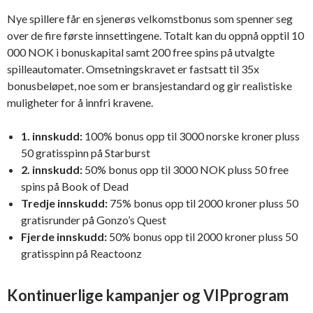
Nye spillere får en sjenerøs velkomstbonus som spenner seg
over de fire første innsettingene. Totalt kan du oppnå opptil 10
000 NOK i bonuskapital samt 200 free spins på utvalgte
spilleautomater. Omsetningskravet er fastsatt til 35x
bonusbeløpet, noe som er bransjestandard og gir realistiske
muligheter for å innfri kravene.
1. innskudd:
100% bonus opp til 3000 norske kroner pluss
50 gratisspinn på Starburst
2. innskudd:
50% bonus opp til 3000 NOK pluss 50 free
spins på Book of Dead
Tredje innskudd:
75% bonus opp til 2000 kroner pluss 50
gratisrunder på Gonzo’s Quest
Fjerde innskudd:
50% bonus opp til 2000 kroner pluss 50
gratisspinn på Reactoonz
Kontinuerlige kampanjer og VIPprogram