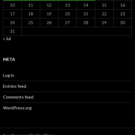
10
11
12
13
14
15
16
17
18
19
20
21
22
23
24
25
26
27
28
29
30
31
« Jul
META
Log in
Entries feed
Comments feed
WordPress.org