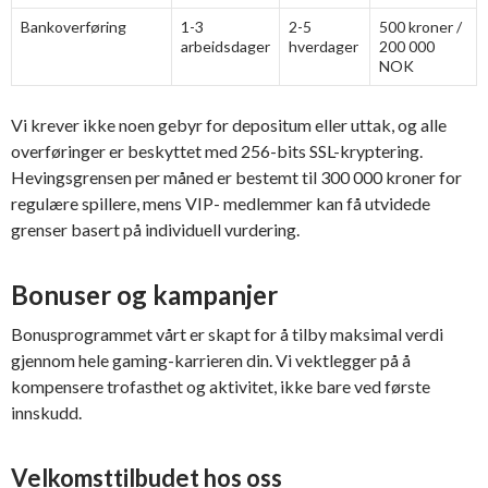
Bankoverføring
1-3
2-5
500 kroner /
arbeidsdager
hverdager
200 000
NOK
Vi krever ikke noen gebyr for depositum eller uttak, og alle
overføringer er beskyttet med 256-bits SSL-kryptering.
Hevingsgrensen per måned er bestemt til 300 000 kroner for
regulære spillere, mens VIP- medlemmer kan få utvidede
grenser basert på individuell vurdering.
Bonuser og kampanjer
Bonusprogrammet vårt er skapt for å tilby maksimal verdi
gjennom hele gaming-karrieren din. Vi vektlegger på å
kompensere trofasthet og aktivitet, ikke bare ved første
innskudd.
Velkomsttilbudet hos oss