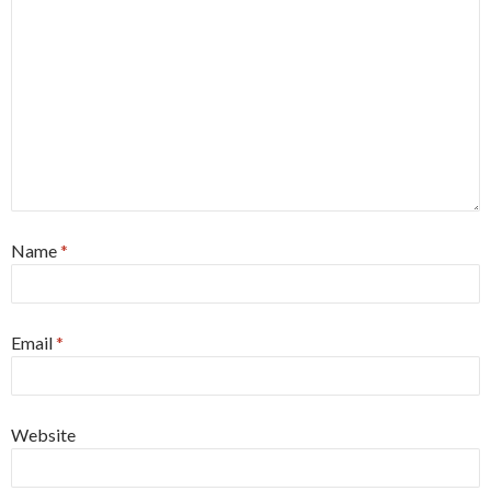
Name
*
Email
*
Website