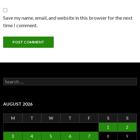
Save my name, email, and website in this browser for the next
time I comment.
Search
for:
AUGUST 2026
M
T
W
T
F
S
S
1
2
3
4
5
6
7
8
9