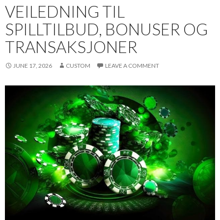
VEILEDNING TIL
SPILLTILBUD, BONUSER OG
TRANSAKSJONER
JUNE 17, 2026
CUSTOM
LEAVE A COMMENT