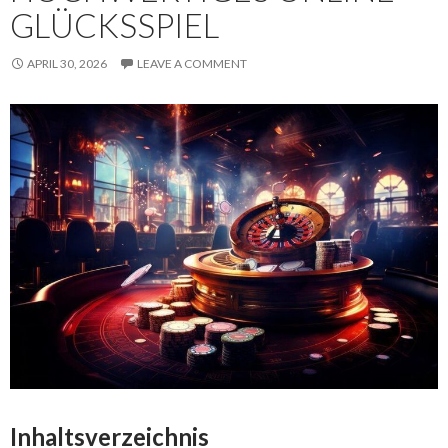
GLÜCKSSPIEL
APRIL 30, 2026
LEAVE A COMMENT
Inhaltsverzeichnis