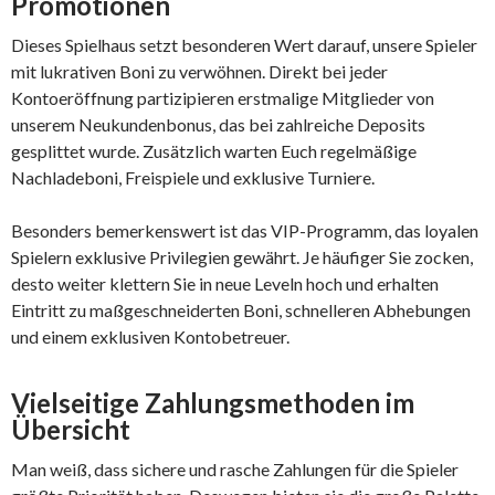
Promotionen
Dieses Spielhaus setzt besonderen Wert darauf, unsere Spieler
mit lukrativen Boni zu verwöhnen. Direkt bei jeder
Kontoeröffnung partizipieren erstmalige Mitglieder von
unserem Neukundenbonus, das bei zahlreiche Deposits
gesplittet wurde. Zusätzlich warten Euch regelmäßige
Nachladeboni, Freispiele und exklusive Turniere.
Besonders bemerkenswert ist das VIP-Programm, das loyalen
Spielern exklusive Privilegien gewährt. Je häufiger Sie zocken,
desto weiter klettern Sie in neue Leveln hoch und erhalten
Eintritt zu maßgeschneiderten Boni, schnelleren Abhebungen
und einem exklusiven Kontobetreuer.
Vielseitige Zahlungsmethoden im
Übersicht
Man weiß, dass sichere und rasche Zahlungen für die Spieler