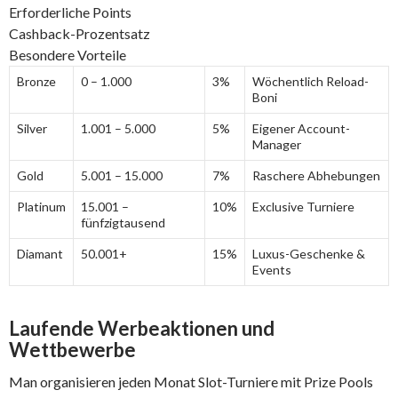
Erforderliche Points
Cashback-Prozentsatz
Besondere Vorteile
Bronze
0 – 1.000
3%
Wöchentlich Reload-
Boni
Silver
1.001 – 5.000
5%
Eigener Account-
Manager
Gold
5.001 – 15.000
7%
Raschere Abhebungen
Platinum
15.001 –
10%
Exclusive Turniere
fünfzigtausend
Diamant
50.001+
15%
Luxus-Geschenke &
Events
Laufende Werbeaktionen und
Wettbewerbe
Man organisieren jeden Monat Slot-Turniere mit Prize Pools