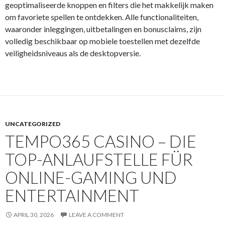
geoptimaliseerde knoppen en filters die het makkelijk maken
om favoriete spellen te ontdekken. Alle functionaliteiten,
waaronder inleggingen, uitbetalingen en bonusclaims, zijn
volledig beschikbaar op mobiele toestellen met dezelfde
veiligheidsniveaus als de desktopversie.
UNCATEGORIZED
TEMPO365 CASINO – DIE
TOP-ANLAUFSTELLE FÜR
ONLINE-GAMING UND
ENTERTAINMENT
APRIL 30, 2026
LEAVE A COMMENT