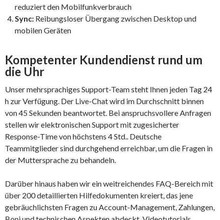
reduziert den Mobilfunkverbrauch
Sync:
Reibungsloser Übergang zwischen Desktop und
mobilen Geräten
Kompetenter Kundendienst rund um
die Uhr
Unser mehrsprachiges Support-Team steht Ihnen jeden Tag 24
h zur Verfügung. Der Live-Chat wird im Durchschnitt binnen
von 45 Sekunden beantwortet. Bei anspruchsvollere Anfragen
stellen wir elektronischen Support mit zugesicherter
Response-Time von höchstens 4 Std.. Deutsche
Teammitglieder sind durchgehend erreichbar, um die Fragen in
der Muttersprache zu behandeln.
Darüber hinaus haben wir ein weitreichendes FAQ-Bereich mit
über 200 detaillierten Hilfedokumenten kreiert, das jene
gebräuchlichsten Fragen zu Account-Management, Zahlungen,
Boni und technischen Aspekten abdeckt. Videotutorials