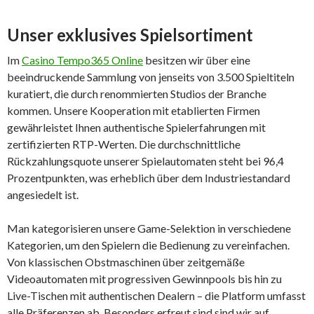
Unser exklusives Spielsortiment
Im
Casino Tempo365 Online
besitzen wir über eine
beeindruckende Sammlung von jenseits von 3.500 Spieltiteln
kuratiert, die durch renommierten Studios der Branche
kommen. Unsere Kooperation mit etablierten Firmen
gewährleistet Ihnen authentische Spielerfahrungen mit
zertifizierten RTP-Werten. Die durchschnittliche
Rückzahlungsquote unserer Spielautomaten steht bei 96,4
Prozentpunkten, was erheblich über dem Industriestandard
angesiedelt ist.
Man kategorisieren unsere Game-Selektion in verschiedene
Kategorien, um den Spielern die Bedienung zu vereinfachen.
Von klassischen Obstmaschinen über zeitgemäße
Videoautomaten mit progressiven Gewinnpools bis hin zu
Live-Tischen mit authentischen Dealern – die Platform umfasst
alle Präferenzen ab. Besonders erfreut sind sind wir auf