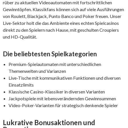
rüber zu aktuellen Videoautomaten mit fortschrittlichen
Gewinntöpfen. Klassikfans können sich auf viele Ausführungen
von Roulett, Blackjack, Punto Banco und Poker freuen. Unser
Live-Sektor holt die das Ambiente eines echten Spielcasinos
direkt zu den Spielern nach Hause, mit geschulten Croupiers
und HD-Qualität.
Die beliebtesten Spielkategorien
Premium-Spielautomaten mit unterschiedlichen
Themenwelten und Varianzen
Live-Tische mit kommunikativen Funktionen und diversen
Einsatzlimits
Klassische Casino-Klassiker in diversen Varianten
Jackpotspiele mit lebensverändernden Gewinnsummen
Video-Poker-Varianten für strategisch denkende Spieler
Lukrative Bonusaktionen und