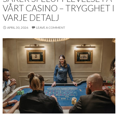
VÅRT CASINO – TRYGGHET I
VARJE DETALJ
APRIL 30, 2026
LEAVE A COMMENT