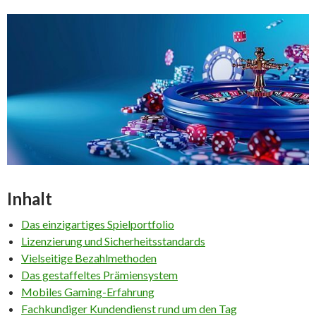
Inhalt
Das einzigartiges Spielportfolio
Lizenzierung und Sicherheitsstandards
Vielseitige Bezahlmethoden
Das gestaffeltes Prämiensystem
Mobiles Gaming-Erfahrung
Fachkundiger Kundendienst rund um den Tag