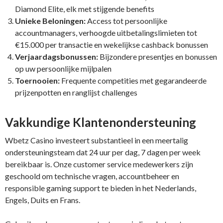
Diamond Elite, elk met stijgende benefits
Unieke Beloningen:
Access tot persoonlijke
accountmanagers, verhoogde uitbetalingslimieten tot
€15.000 per transactie en wekelijkse cashback bonussen
Verjaardagsbonussen:
Bijzondere presentjes en bonussen
op uw persoonlijke mijlpalen
Toernooien:
Frequente competities met gegarandeerde
prijzenpotten en ranglijst challenges
Vakkundige Klantenondersteuning
Wbetz Casino investeert substantieel in een meertalig
ondersteuningsteam dat 24 uur per dag, 7 dagen per week
bereikbaar is. Onze customer service medewerkers zijn
geschoold om technische vragen, accountbeheer en
responsible gaming support te bieden in het Nederlands,
Engels, Duits en Frans.