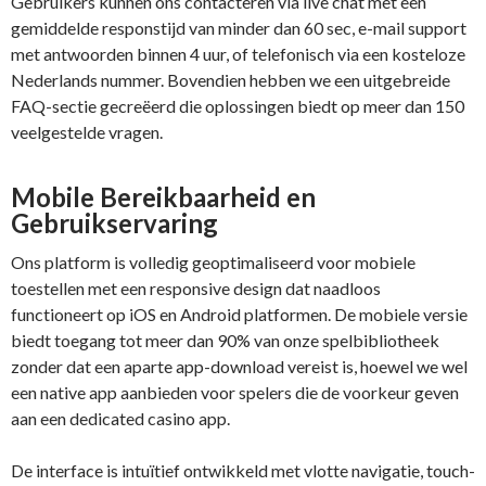
Gebruikers kunnen ons contacteren via live chat met een
gemiddelde responstijd van minder dan 60 sec, e-mail support
met antwoorden binnen 4 uur, of telefonisch via een kosteloze
Nederlands nummer. Bovendien hebben we een uitgebreide
FAQ-sectie gecreëerd die oplossingen biedt op meer dan 150
veelgestelde vragen.
Mobile Bereikbaarheid en
Gebruikservaring
Ons platform is volledig geoptimaliseerd voor mobiele
toestellen met een responsive design dat naadloos
functioneert op iOS en Android platformen. De mobiele versie
biedt toegang tot meer dan 90% van onze spelbibliotheek
zonder dat een aparte app-download vereist is, hoewel we wel
een native app aanbieden voor spelers die de voorkeur geven
aan een dedicated casino app.
De interface is intuïtief ontwikkeld met vlotte navigatie, touch-