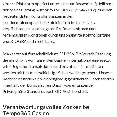
Unsere Plattform operiert unter einer umfassenden Spiellizenz
der Malta Gaming Authority (MGA/B2C/394/2017), eine der
bedeutendsten Kontrollinstanzen in der
kontinentaleuropäischen Spieleindustrie. Jene Lizenz
verpflichtet uns zu strengsten Prüfmechanismen und
regelmäßigen Kontrollen durch unabhängige Kontrollorgane
wie eCOGRA und iTech Labs.
Man setzt auf fortschrittlichste SSL-256-Bit-Verschlüsselung,
die gleichfalls von führenden Banken international eingesetzt
wird. Jegliche Transaktionen und privaten Informationen
werden mittels mehrschichtige Schutzwälle gesichert. Unsere
Rechner befinden sich in hochgradig gesicherten Datenzentren
innerhalb der Europäischen Union, was ergänzende
Privatsphäre-Standards nach GDPR sicherstellt.
Verantwortungsvolles Zocken bei
Tempo365 Casino