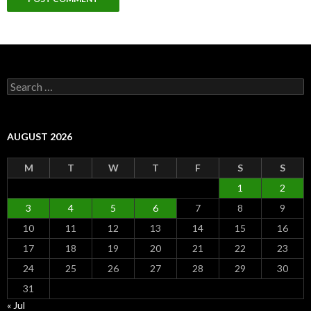
Search
for:
AUGUST 2026
M
T
W
T
F
S
S
1
2
3
4
5
6
7
8
9
10
11
12
13
14
15
16
17
18
19
20
21
22
23
24
25
26
27
28
29
30
31
« Jul