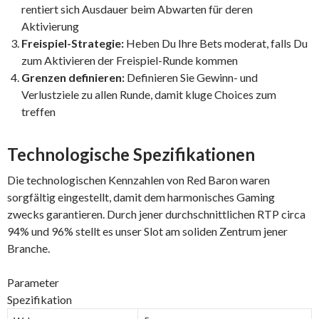
rentiert sich Ausdauer beim Abwarten für deren
Aktivierung
Freispiel-Strategie:
Heben Du Ihre Bets moderat, falls Du
zum Aktivieren der Freispiel-Runde kommen
Grenzen definieren:
Definieren Sie Gewinn- und
Verlustziele zu allen Runde, damit kluge Choices zum
treffen
Technologische Spezifikationen
Die technologischen Kennzahlen von Red Baron waren
sorgfältig eingestellt, damit dem harmonisches Gaming
zwecks garantieren. Durch jener durchschnittlichen RTP circa
94% und 96% stellt es unser Slot am soliden Zentrum jener
Branche.
Parameter
Spezifikation