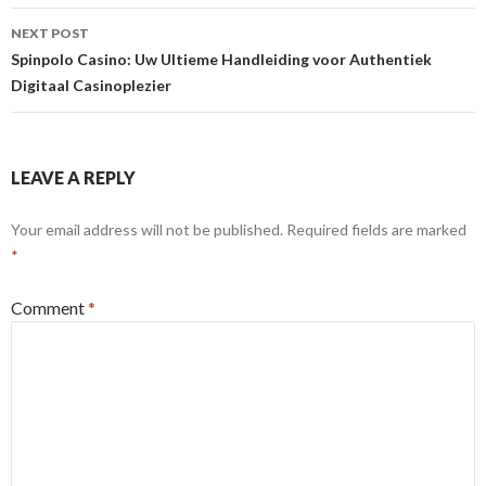
NEXT POST
Spinpolo Casino: Uw Ultieme Handleiding voor Authentiek
Digitaal Casinoplezier
LEAVE A REPLY
Your email address will not be published.
Required fields are marked
*
Comment
*