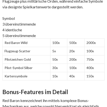
Flugzeuge plus militärische Orden, während einfache Symbole
via designte Spielkartenwerte dargestellt werden.
Symbol
3 übereinstimmende
4 identische
5 übereinstimmende
Red Baron Wild
100x
500x
2000x
Flugzeug-Scatter
5x
20x
100x
Pilotzeichen Gold
50x
200x
750x
Pilot-Symbol Silber
30x
100x
400x
Kartensymbole
10x
40x
150x
Bonus-Features im Detail
Red Baron kennzeichnet ihn mittels komplexe Bonus-
Mechaniken aus, welche sowohl Nervenkitzel als gleichfalls