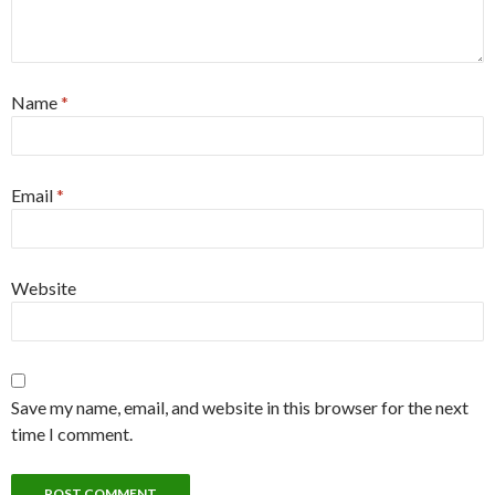
Name
*
Email
*
Website
Save my name, email, and website in this browser for the next
time I comment.