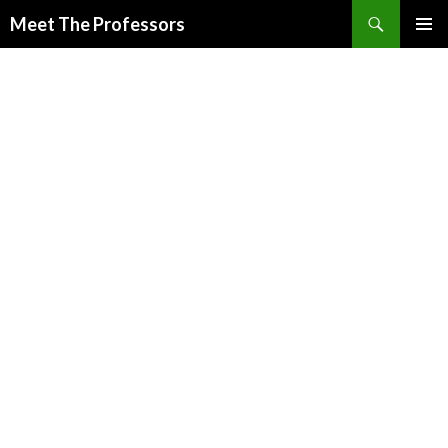
Search
Meet The Professors
SKIP
PRIMAR
TO
MENU
CONTENT