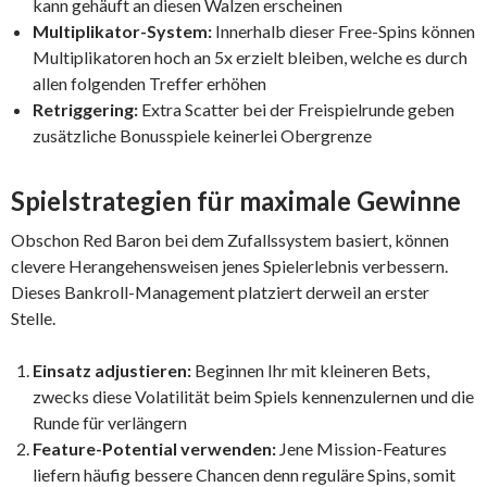
kann gehäuft an diesen Walzen erscheinen
Multiplikator-System:
Innerhalb dieser Free-Spins können
Multiplikatoren hoch an 5x erzielt bleiben, welche es durch
allen folgenden Treffer erhöhen
Retriggering:
Extra Scatter bei der Freispielrunde geben
zusätzliche Bonusspiele keinerlei Obergrenze
Spielstrategien für maximale Gewinne
Obschon Red Baron bei dem Zufallssystem basiert, können
clevere Herangehensweisen jenes Spielerlebnis verbessern.
Dieses Bankroll-Management platziert derweil an erster
Stelle.
Einsatz adjustieren:
Beginnen Ihr mit kleineren Bets,
zwecks diese Volatilität beim Spiels kennenzulernen und die
Runde für verlängern
Feature-Potential verwenden:
Jene Mission-Features
liefern häufig bessere Chancen denn reguläre Spins, somit