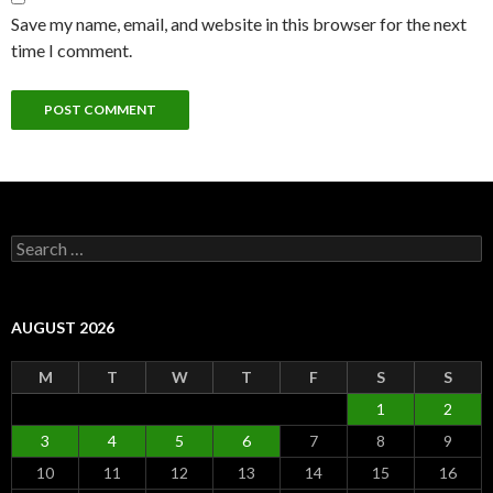
Save my name, email, and website in this browser for the next
time I comment.
Search
for:
AUGUST 2026
M
T
W
T
F
S
S
1
2
3
4
5
6
7
8
9
10
11
12
13
14
15
16