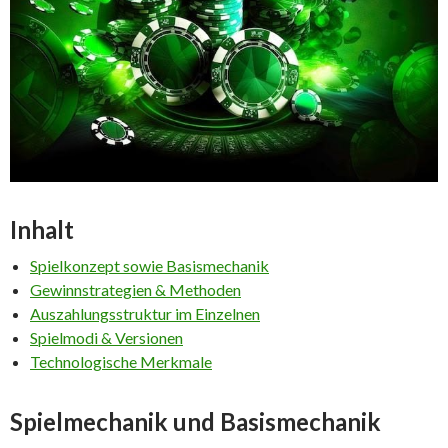
Inhalt
Spielkonzept sowie Basismechanik
Gewinnstrategien & Methoden
Auszahlungsstruktur im Einzelnen
Spielmodi & Versionen
Technologische Merkmale
Spielmechanik und Basismechanik