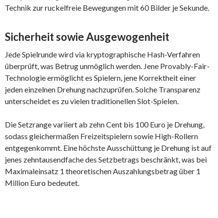
Technik zur ruckelfreie Bewegungen mit 60 Bilder je Sekunde.
Sicherheit sowie Ausgewogenheit
Jede Spielrunde wird via kryptographische Hash-Verfahren
überprüft, was Betrug unmöglich werden. Jene Provably-Fair-
Technologie ermöglicht es Spielern, jene Korrektheit einer
jeden einzelnen Drehung nachzuprüfen. Solche Transparenz
unterscheidet es zu vielen traditionellen Slot-Spielen.
Die Setzrange variiert ab zehn Cent bis 100 Euro je Drehung,
sodass gleichermaßen Freizeitspielern sowie High-Rollern
entgegenkommt. Eine höchste Ausschüttung je Drehung ist auf
jenes zehntausendfache des Setzbetrags beschränkt, was bei
Maximaleinsatz 1 theoretischen Auszahlungsbetrag über 1
Million Euro bedeutet.