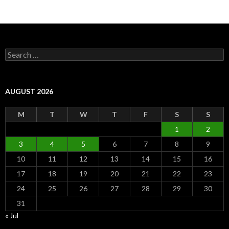
Search
for:
AUGUST 2026
M
T
W
T
F
S
S
1
2
3
4
5
6
7
8
9
10
11
12
13
14
15
16
17
18
19
20
21
22
23
24
25
26
27
28
29
30
31
« Jul