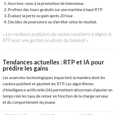
Inscrivez-vous à la promotion de bienvenue.
Profitez des tours gratuits sur une machine à haut RTP.
Évaluez la perte ou gain après 20 tour.
Décidez de poursuivre ou d’arrêter selon le résultat.
« Les meilleurs praticiens du casino consistent à aligner le
RTP avec une gestion prudente du bankroll »
Tendances actuelles : RTP et IA pour
prédire les gains
Les avancées technologiques impactent la manière dont les
casinos publient et ajustent les RTP. Les algorithmes
d’intelligence artificielle (IA) permettent désormais d’ajuster en
temps réel les taux de retour en fonction de la charge serveur
et du comportement du joueur.