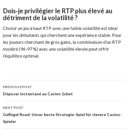
Dois‑je privilégier le RTP plus élevé au
détriment de la volatilité ?
Choisir un jeu à haut RTP avec une faible volatilité est idéal
pour les débutants qui cherchent une expérience stable. Pour
les joueurs cherchant de gros gains, la combinaison d’un RTP
modéré (96‑97 %) avec une volatilité élevée peut offrir
l’équilibre optimal.
Post
PREVIOUS POST
navigation
Déposer instantané au Casino 1xbet
NEXT POST
Geflügel Road: Unser beste Strategie-Spiel für clevere Casino-
Spieler