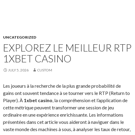
UNCATEGORIZED
EXPLOREZ LE MEILLEUR RTP
1XBET CASINO
JULY 5, 2026
CUSTOM
Les joueurs à la recherche de la plus grande probabilité de
gains ont souvent tendance à se tourner vers le RTP (Return to
Player). À
1xbet casino
, la compréhension et l’application de
cette métrique peuvent transformer une session de jeu
ordinaire en une expérience enrichissante. Les informations
présentées dans cet article vous aideront à naviguer dans le
vaste monde des machines à sous, à analyser les taux de retour,