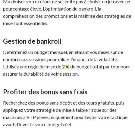
Maximiser votre retour ne se limite pas à choisir un jeu avec un
pourcentage élevé. L’optimisation du bankroll, la
compréhension des promotions et la maîtrise des stratégies de
mise sont essentielles.
Gestion de bankroll
Déterminez un budget mensuel, en étalant vos mises sur de
nombreuses sessions pour diluer l’impact de la volatilité.
Utilisez une règle de mise de
2 %
du budget total par tour pour
assurer la durabilité de votre session.
Profiter des bonus sans frais
Recherchez des bonus sans dépôt et des tours gratuits, puis
appliquez votre stratégie de mise à faible risque sur des
machines à RTP élevé, uniquement pour tester votre tactique
avant d’investir votre budget réel.